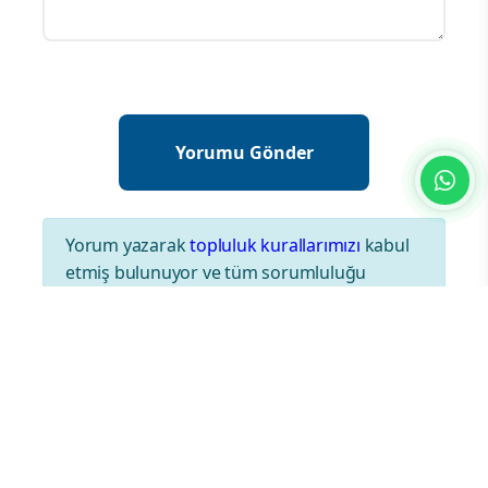
Yorum yazarak
topluluk kurallarımızı
kabul
etmiş bulunuyor ve tüm sorumluluğu
üstleniyorsunuz. Yazılan yorumlardan
sitemiz hiçbir şekilde sorumlu tutulamaz.
En Çok Okunan Haberler