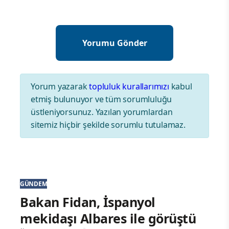
Yorum yazarak
topluluk kurallarımızı
kabul
etmiş bulunuyor ve tüm sorumluluğu
üstleniyorsunuz. Yazılan yorumlardan
sitemiz hiçbir şekilde sorumlu tutulamaz.
GÜNDEM
Bakan Fidan, İspanyol
mekidaşı Albares ile görüştü