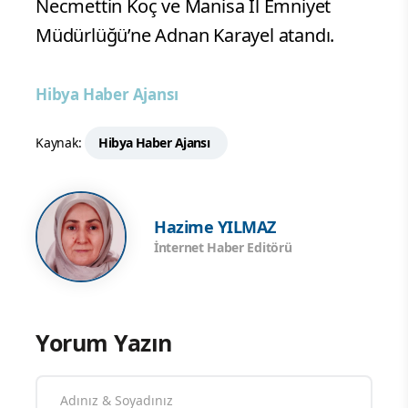
Necmettin Koç ve Manisa İl Emniyet
Müdürlüğü’ne Adnan Karayel atandı.
Hibya Haber Ajansı
Kaynak:
Hibya Haber Ajansı
Hazime YILMAZ
İnternet Haber Editörü
Yorum Yazın