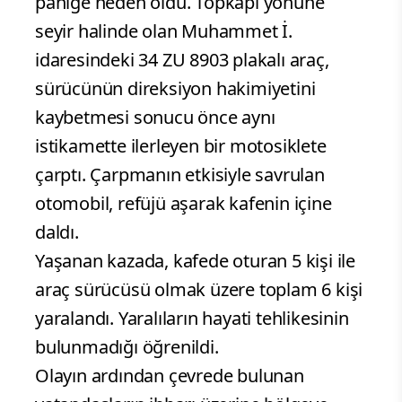
paniğe neden oldu. Topkapı yönüne
seyir halinde olan Muhammet İ.
idaresindeki 34 ZU 8903 plakalı araç,
sürücünün direksiyon hakimiyetini
kaybetmesi sonucu önce aynı
istikamette ilerleyen bir motosiklete
çarptı. Çarpmanın etkisiyle savrulan
otomobil, refüjü aşarak kafenin içine
daldı.
Yaşanan kazada, kafede oturan 5 kişi ile
araç sürücüsü olmak üzere toplam 6 kişi
yaralandı. Yaralıların hayati tehlikesinin
bulunmadığı öğrenildi.
Olayın ardından çevrede bulunan