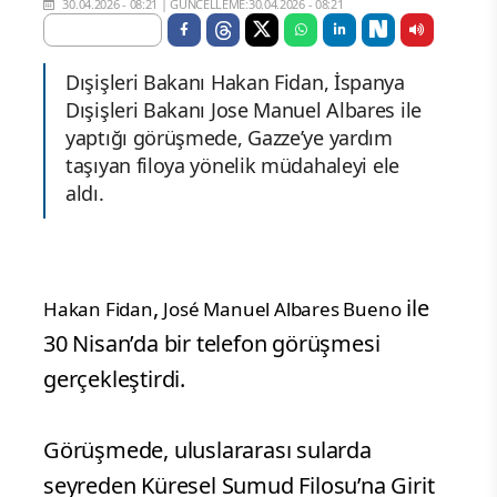
30.04.2026 - 08:21
|
GÜNCELLEME:30.04.2026 - 08:21
Dışişleri Bakanı Hakan Fidan, İspanya
Dışişleri Bakanı Jose Manuel Albares ile
yaptığı görüşmede, Gazze’ye yardım
taşıyan filoya yönelik müdahaleyi ele
aldı.
,
ile
Hakan Fidan
José Manuel Albares Bueno
30 Nisan’da bir telefon görüşmesi
gerçekleştirdi.
Görüşmede, uluslararası sularda
seyreden Küresel Sumud Filosu’na Girit