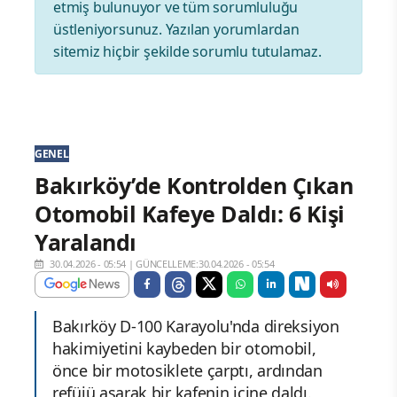
etmiş bulunuyor ve tüm sorumluluğu
üstleniyorsunuz. Yazılan yorumlardan
sitemiz hiçbir şekilde sorumlu tutulamaz.
GENEL
Bakırköy’de Kontrolden Çıkan
Otomobil Kafeye Daldı: 6 Kişi
Yaralandı
30.04.2026 - 05:54
|
GÜNCELLEME:30.04.2026 - 05:54
Bakırköy D-100 Karayolu'nda direksiyon
hakimiyetini kaybeden bir otomobil,
önce bir motosiklete çarptı, ardından
refüjü aşarak bir kafenin içine daldı.