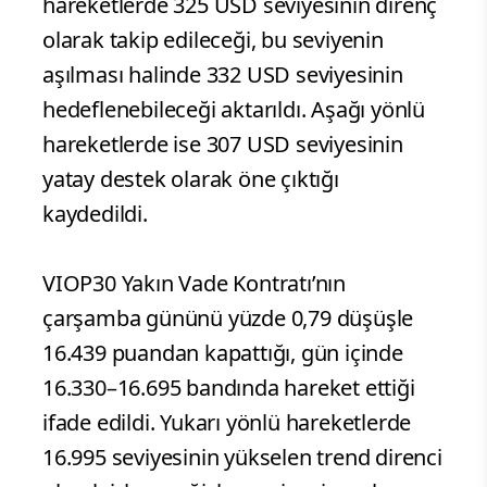
hareketlerde 325 USD seviyesinin direnç
olarak takip edileceği, bu seviyenin
aşılması halinde 332 USD seviyesinin
hedeflenebileceği aktarıldı. Aşağı yönlü
hareketlerde ise 307 USD seviyesinin
yatay destek olarak öne çıktığı
kaydedildi.
VIOP30 Yakın Vade Kontratı’nın
çarşamba gününü yüzde 0,79 düşüşle
16.439 puandan kapattığı, gün içinde
16.330–16.695 bandında hareket ettiği
ifade edildi. Yukarı yönlü hareketlerde
16.995 seviyesinin yükselen trend direnci