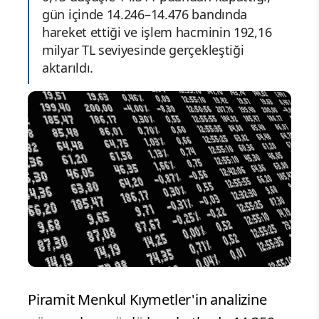
gün içinde 14.246–14.476 bandında
hareket ettiği ve işlem hacminin 192,16
milyar TL seviyesinde gerçekleştiği
aktarıldı.
Piramit Menkul Kıymetler'in analizine