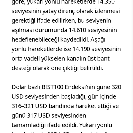
göre, yukarı yönlü hareketlerde 14.350
seviyesinin yatay direnç olarak izlenmesi
gerektiği ifade edilirken, bu seviyenin
aşılması durumunda 14.610 seviyesinin
hedeflenebileceği kaydedildi. Aşağı
yönlü hareketlerde ise 14.190 seviyesinin
orta vadeli yükselen kanalın üst bant
desteği olarak öne çıktığı belirtildi.
Dolar bazlı BIST100 Endeksi’nin güne 320
USD seviyesinden başladığı, gün içinde
316–321 USD bandında hareket ettiği ve
günü 317 USD seviyesinden
tamamladığı ifade edildi. Yukarı yönlü