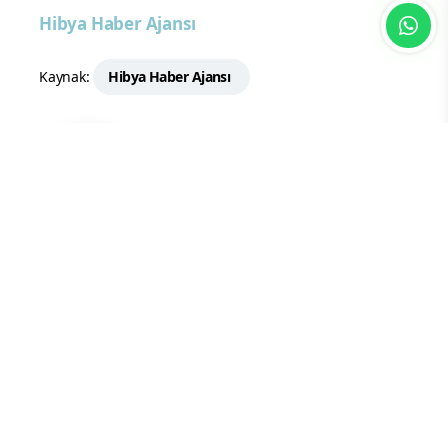
Hibya Haber Ajansı
Kaynak:
Hibya Haber Ajansı
Hazime YILMAZ
İnternet Haber Editörü
Yorum Yazın