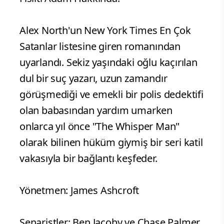
Alex North'un New York Times En Çok
Satanlar listesine giren romanından
uyarlandı. Sekiz yaşındaki oğlu kaçırılan
dul bir suç yazarı, uzun zamandır
görüşmediği ve emekli bir polis dedektifi
olan babasından yardım umarken
onlarca yıl önce "The Whisper Man"
olarak bilinen hüküm giymiş bir seri katil
vakasıyla bir bağlantı keşfeder.
Yönetmen: James Ashcroft
Senaristler: Ben Jacoby ve Chase Palmer