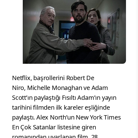
Netflix, başrollerini Robert De
Niro, Michelle Monaghan ve Adam
Scott’ın paylaştığı Fısıltı Adam’ın yayın
tarihini filmden ilk kareler eşliğinde
paylaştı. Alex North’un New York Times
En Çok Satanlar listesine giren
romanından uyarlanan film, 28