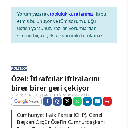
Yorum yazarak
topluluk kurallarımızı
kabul
etmiş bulunuyor ve tüm sorumluluğu
üstleniyorsunuz. Yazılan yorumlardan
sitemiz hiçbir şekilde sorumlu tutulamaz.
POLITIKA
Özel: İtirafcılar iftiralarını
birer birer geri çekiyor
29.04.2026 - 20:43
|
GÜNCELLEME:29.04.2026 - 20:43
Cumhuriyet Halk Partisi (CHP), Genel
Başkan Özgür Özel’in Cumhurbaşkanı