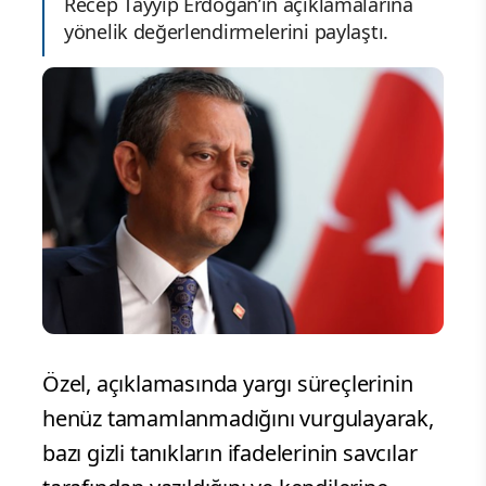
Recep Tayyip Erdoğan’ın açıklamalarına
yönelik değerlendirmelerini paylaştı.
Özel, açıklamasında yargı süreçlerinin
henüz tamamlanmadığını vurgulayarak,
bazı gizli tanıkların ifadelerinin savcılar