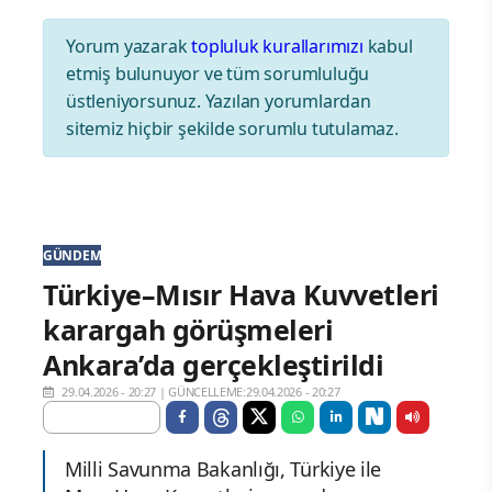
Yorum yazarak
topluluk kurallarımızı
kabul
etmiş bulunuyor ve tüm sorumluluğu
üstleniyorsunuz. Yazılan yorumlardan
sitemiz hiçbir şekilde sorumlu tutulamaz.
GÜNDEM
Türkiye–Mısır Hava Kuvvetleri
karargah görüşmeleri
Ankara’da gerçekleştirildi
29.04.2026 - 20:27
|
GÜNCELLEME:29.04.2026 - 20:27
Milli Savunma Bakanlığı, Türkiye ile