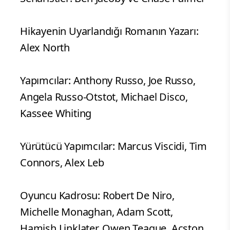
Hikayenin Uyarlandığı Romanın Yazarı:
Alex North
Yapımcılar: Anthony Russo, Joe Russo,
Angela Russo-Otstot, Michael Disco,
Kassee Whiting
Yürütücü Yapımcılar: Marcus Viscidi, Tim
Connors, Alex Leb
Oyuncu Kadrosu: Robert De Niro,
Michelle Monaghan, Adam Scott,
Hamish Linklater, Owen Teague, Acston