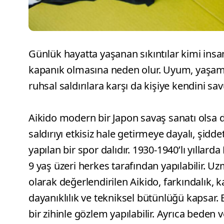
Günlük hayatta yaşanan sıkıntılar kimi insanl
kapanık olmasına neden olur. Uyum, yaşam g
ruhsal saldırılara karşı da kişiye kendini sa
Aikido modern bir Japon savaş sanatı olsa d
saldırıyı etkisiz hale getirmeye dayalı, şidde
yapılan bir spor dalıdır. 1930-1940’lı yıllar
9 yaş üzeri herkes tarafından yapılabilir. U
olarak değerlendirilen Aikido, farkındalık,
dayanıklılık ve tekniksel bütünlüğü kapsar.
bir zihinle gözlem yapılabilir. Ayrıca beden