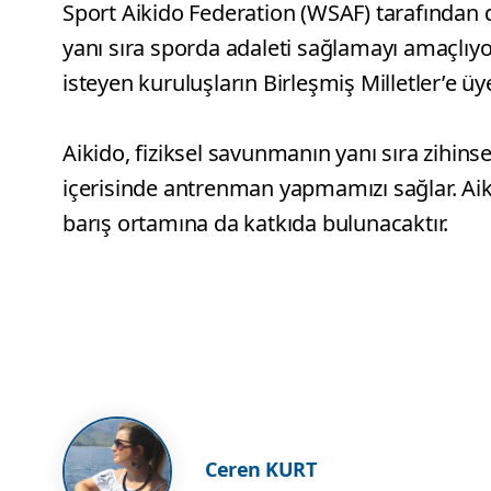
Sport Aikido Federation (WSAF) tarafından
yanı sıra sporda adaleti sağlamayı amaçlı
isteyen kuruluşların Birleşmiş Milletler’e ü
Aikido, fiziksel savunmanın yanı sıra zihins
içerisinde antrenman yapmamızı sağlar. Aikid
barış ortamına da katkıda bulunacaktır.
Ceren KURT