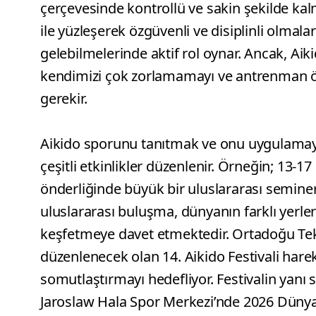
çerçevesinde kontrollü ve sakin şekilde kal
ile yüzleşerek özgüvenli ve disiplinli olmalar
gelebilmelerinde aktif rol oynar. Ancak, Aik
kendimizi çok zorlamamayı ve antrenman ö
gerekir.
Aikido sporunu tanıtmak ve onu uygulamaya
çeşitli etkinlikler düzenlenir. Örneğin; 13-
önderliğinde büyük bir uluslararası semine
uluslararası buluşma, dünyanın farklı yerle
keşfetmeye davet etmektedir. Ortadoğu Tekn
düzenlenecek olan 14. Aikido Festivali harek
somutlaştırmayı hedefliyor. Festivalin yanı
Jaroslaw Hala Spor Merkezi’nde 2026 Düny