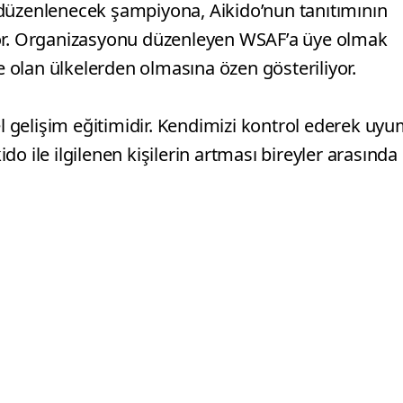
 düzenlenecek şampiyona, Aikido’nun tanıtımının
yor. Organizasyonu düzenleyen WSAF’a üye olmak
ye olan ülkelerden olmasına özen gösteriliyor.
el gelişim eğitimidir. Kendimizi kontrol ederek uy
o ile ilgilenen kişilerin artması bireyler arasında