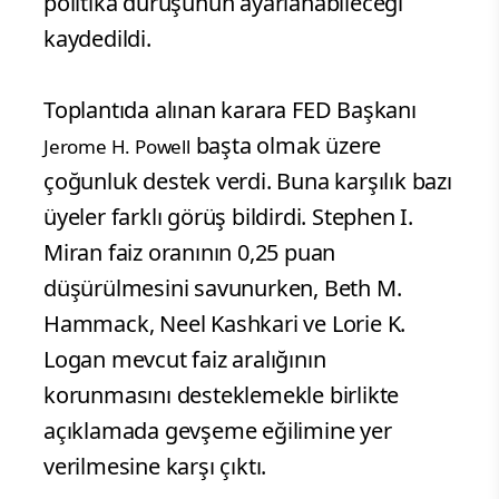
politika duruşunun ayarlanabileceği
kaydedildi.
Toplantıda alınan karara FED Başkanı
başta olmak üzere
Jerome H. Powell
çoğunluk destek verdi. Buna karşılık bazı
üyeler farklı görüş bildirdi. Stephen I.
Miran faiz oranının 0,25 puan
düşürülmesini savunurken, Beth M.
Hammack, Neel Kashkari ve Lorie K.
Logan mevcut faiz aralığının
korunmasını desteklemekle birlikte
açıklamada gevşeme eğilimine yer
verilmesine karşı çıktı.