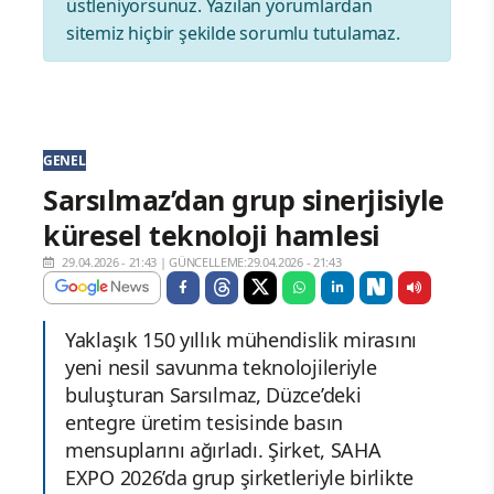
üstleniyorsunuz. Yazılan yorumlardan
sitemiz hiçbir şekilde sorumlu tutulamaz.
GENEL
Sarsılmaz’dan grup sinerjisiyle
küresel teknoloji hamlesi
29.04.2026 - 21:43
|
GÜNCELLEME:29.04.2026 - 21:43
Yaklaşık 150 yıllık mühendislik mirasını
yeni nesil savunma teknolojileriyle
buluşturan Sarsılmaz, Düzce’deki
entegre üretim tesisinde basın
mensuplarını ağırladı. Şirket, SAHA
EXPO 2026’da grup şirketleriyle birlikte