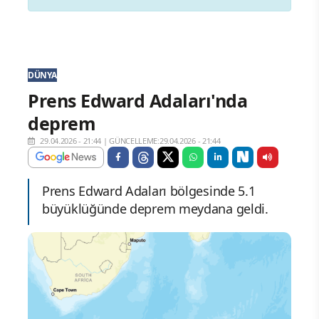
DÜNYA
Prens Edward Adaları'nda
deprem
29.04.2026 - 21:44
|
GÜNCELLEME:29.04.2026 - 21:44
Prens Edward Adaları bölgesinde 5.1
büyüklüğünde deprem meydana geldi.