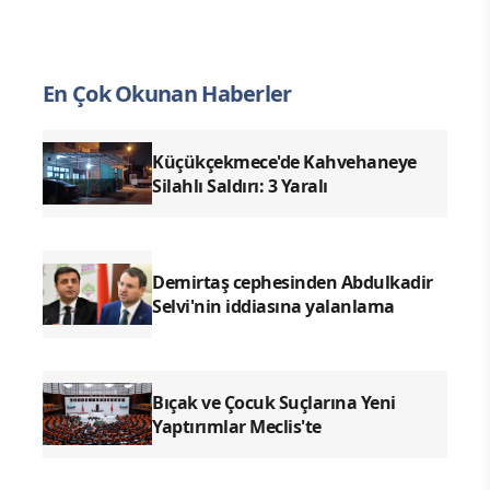
En Çok Okunan Haberler
Küçükçekmece'de Kahvehaneye
Silahlı Saldırı: 3 Yaralı
Demirtaş cephesinden Abdulkadir
Selvi'nin iddiasına yalanlama
Bıçak ve Çocuk Suçlarına Yeni
Yaptırımlar Meclis'te