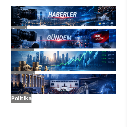
Genel
Gündem
Ekonomi
Politika