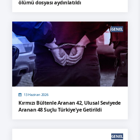
ölümü dosyası aydınlatıldı
GENEL
13 Haziran 2026
Kırmızı Bültenle Aranan 42, Ulusal Seviyede
Aranan 48 Suçlu Türkiye'ye Getirildi
GENEL