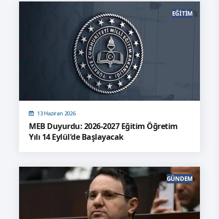
EĞITIM
13 Haziran 2026
MEB Duyurdu: 2026-2027 Eğitim Öğretim
Yılı 14 Eylül'de Başlayacak
GÜNDEM