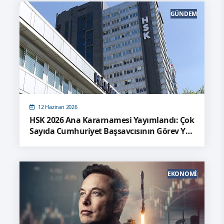
GÜNDEM
12 Haziran 2026
HSK 2026 Ana Kararnamesi Yayımlandı: Çok
Sayıda Cumhuriyet Başsavcısının Görev Yeri
Değişti
EKONOMI