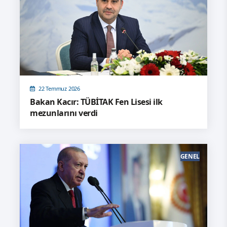
22 Temmuz 2026
Bakan Kacır: TÜBİTAK Fen Lisesi ilk
mezunlarını verdi
GENEL