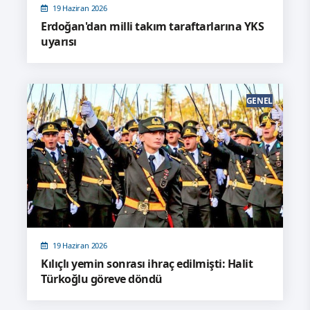
19 Haziran 2026
Erdoğan'dan milli takım taraftarlarına YKS
uyarısı
GENEL
19 Haziran 2026
Kılıçlı yemin sonrası ihraç edilmişti: Halit
Türkoğlu göreve döndü