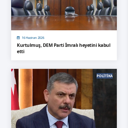
16 Haziran 2026
Kurtulmuş, DEM Parti İmralı heyetini kabul
etti
POLITIKA