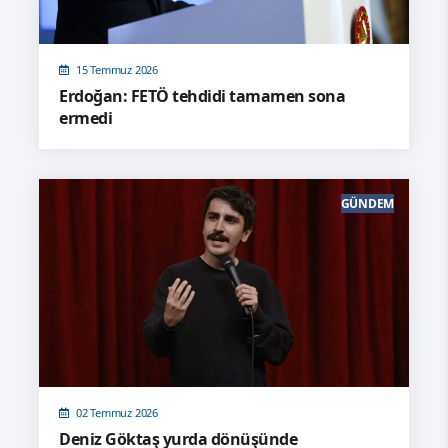
15 Temmuz 2026
Erdoğan: FETÖ tehdidi tamamen sona
ermedi
GÜNDEM
02 Temmuz 2026
Deniz Göktaş yurda dönüşünde