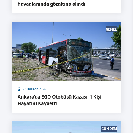
havaalanında gözaltına alındı
GENEL
23 Haziran 2026
Ankara’da EGO Otobüsü Kazası: 1 Kişi
Hayatını Kaybetti
GÜNDEM