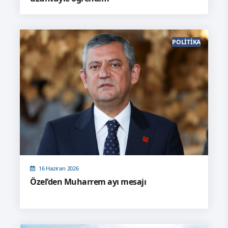
POLITIKA
16 Haziran 2026
Özel’den Muharrem ayı mesajı