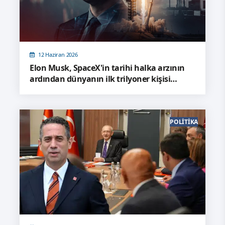
12 Haziran 2026
Elon Musk, SpaceX'in tarihi halka arzının
ardından dünyanın ilk trilyoner kişisi
olarak kayıtlara geçti.
POLITIKA