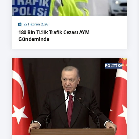
22 Haziran 2026
180 Bin TL’lik Trafik Cezası AYM
Gündeminde
POLITIKA