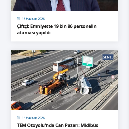
15 Haziran 2026
Çiftçi: Emniyette 19 bin 96 personelin
ataması yapıldı
GENEL
14 Haziran 2026
TEM Otoyolu'nda Can Pazarı: Midibüs