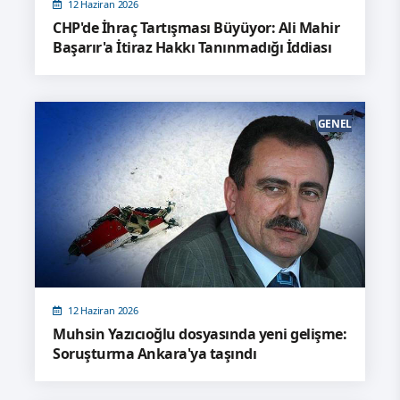
12 Haziran 2026
CHP'de İhraç Tartışması Büyüyor: Ali Mahir
Başarır'a İtiraz Hakkı Tanınmadığı İddiası
GENEL
12 Haziran 2026
Muhsin Yazıcıoğlu dosyasında yeni gelişme:
Soruşturma Ankara'ya taşındı