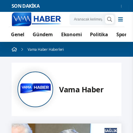
SON DAKİKA
Bankalara Borçl
Genel
Gündem
Ekonomi
Politika
Spor
Vama Haber Haberleri
Vama Haber
SAĞLIK