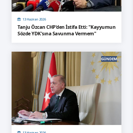
13 Haziran 2026
Tanju Özcan CHP'den İstifa Etti: "Kayyumun
Sözde YDK'sına Savunma Vermem"
GÜNDEM
13 Haziran 2026