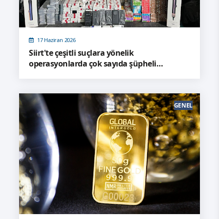
17 Haziran 2026
Siirt'te çeşitli suçlara yönelik
operasyonlarda çok sayıda şüpheli
yakalandı
GENEL