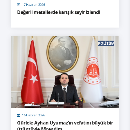
17 Haziran 2026
Değerli metallerde karışık seyir izlendi
POLITIKA
16 Haziran 2026
Gürlek: Ayhan Uyumaz’ın vefatını büyük bir
üzüntüyle öğrendim