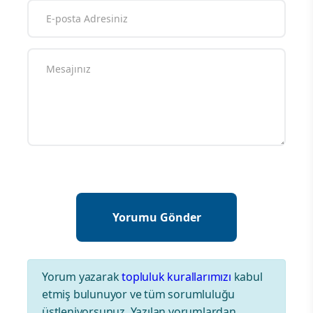
Yorum yazarak
topluluk kurallarımızı
kabul
etmiş bulunuyor ve tüm sorumluluğu
üstleniyorsunuz. Yazılan yorumlardan