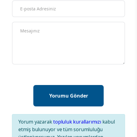
Yorum yazarak
topluluk kurallarımızı
kabul
etmiş bulunuyor ve tüm sorumluluğu
üstleniyorsunuz. Yazılan yorumlardan