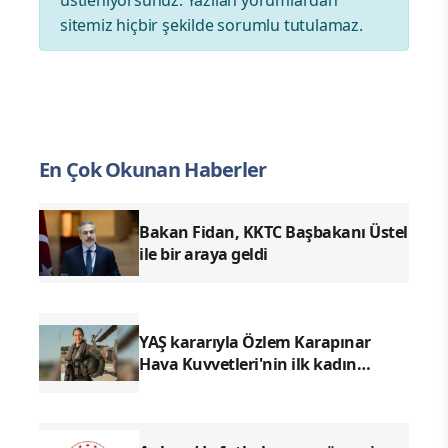
sitemiz hiçbir şekilde sorumlu tutulamaz.
En Çok Okunan Haberler
Bakan Fidan, KKTC Başbakanı Üstel
ile bir araya geldi
YAŞ kararıyla Özlem Karapınar
Hava Kuvvetleri'nin ilk kadın
generali oldu