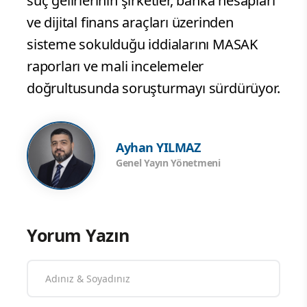
suç gelirlerinin şirketler, banka hesapları
ve dijital finans araçları üzerinden
sisteme sokulduğu iddialarını MASAK
raporları ve mali incelemeler
doğrultusunda soruşturmayı sürdürüyor.
Ayhan YILMAZ
Genel Yayın Yönetmeni
Yorum Yazın