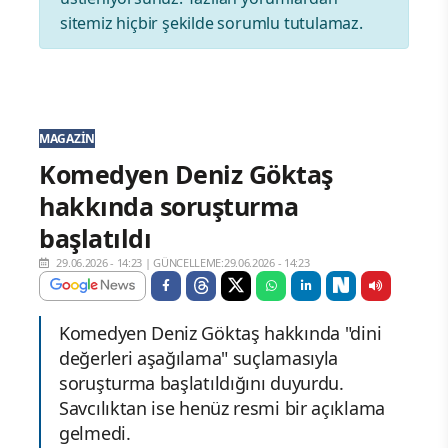
sitemiz hiçbir şekilde sorumlu tutulamaz.
MAGAZIN
Komedyen Deniz Göktaş
hakkında soruşturma
başlatıldı
29.06.2026 - 14:23
|
GÜNCELLEME:29.06.2026 - 14:23
Komedyen Deniz Göktaş hakkında "dini
değerleri aşağılama" suçlamasıyla
soruşturma başlatıldığını duyurdu.
Savcılıktan ise henüz resmi bir açıklama
gelmedi.