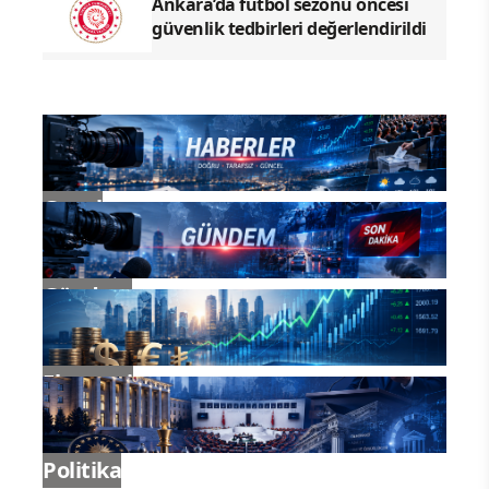
Ankara’da futbol sezonu öncesi
güvenlik tedbirleri değerlendirildi
Genel
Gündem
Ekonomi
Politika