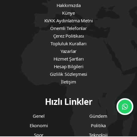
Hakkımızda
Künye
KVKK Aydınlatma Metni
Önemli Telefonlar
Çerez Politikası
Topluluk Kuralları
Yazarlar
Hizmet Şartları
Hesap Bilgileri
Gizlilik Sözleşmesi
İletişim
Hızlı Linkler
Genel
Gündem
Ekonomi
Politika
Spor
Teknoloji