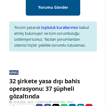
Yorum yazarak
topluluk kurallarımızı
kabul
etmiş bulunuyor ve tüm sorumluluğu
üstleniyorsunuz. Yazılan yorumlardan
sitemiz hiçbir şekilde sorumlu tutulamaz.
GENEL
32 şirkete yasa dışı bahis
operasyonu: 37 şüpheli
gözaltında
30.06.2026 - 08:01
|
GÜNCELLEME:30.06.2026 - 08:01