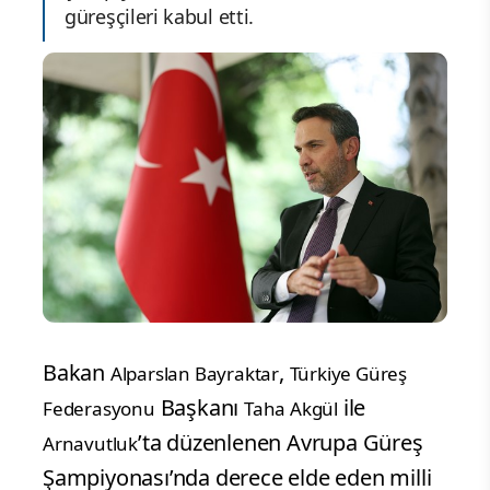
güreşçileri kabul etti.
Bakan
,
Alparslan Bayraktar
Türkiye Güreş
Başkanı
ile
Federasyonu
Taha Akgül
’ta düzenlenen Avrupa Güreş
Arnavutluk
Şampiyonası’nda derece elde eden milli