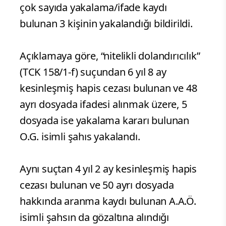
çok sayıda yakalama/ifade kaydı
bulunan 3 kişinin yakalandığı bildirildi.
Açıklamaya göre, “nitelikli dolandırıcılık”
(TCK 158/1-f) suçundan 6 yıl 8 ay
kesinleşmiş hapis cezası bulunan ve 48
ayrı dosyada ifadesi alınmak üzere, 5
dosyada ise yakalama kararı bulunan
O.G. isimli şahıs yakalandı.
Aynı suçtan 4 yıl 2 ay kesinleşmiş hapis
cezası bulunan ve 50 ayrı dosyada
hakkında aranma kaydı bulunan A.A.Ö.
isimli şahsın da gözaltına alındığı