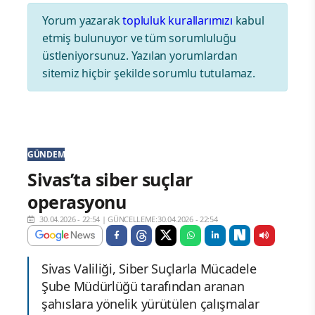
Yorum yazarak
topluluk kurallarımızı
kabul
etmiş bulunuyor ve tüm sorumluluğu
üstleniyorsunuz. Yazılan yorumlardan
sitemiz hiçbir şekilde sorumlu tutulamaz.
GÜNDEM
Sivas’ta siber suçlar
operasyonu
30.04.2026 - 22:54
|
GÜNCELLEME:30.04.2026 - 22:54
Sivas Valiliği, Siber Suçlarla Mücadele
Şube Müdürlüğü tarafından aranan
şahıslara yönelik yürütülen çalışmalar