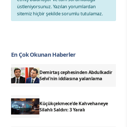
üstleniyorsunuz. Yazılan yorumlardan
sitemiz hiçbir şekilde sorumlu tutulamaz.
En Çok Okunan Haberler
Demirtaş cephesinden Abdulkadir
Selvi'nin iddiasına yalanlama
Küçükçekmece'de Kahvehaneye
Silahlı Saldırı: 3 Yaralı