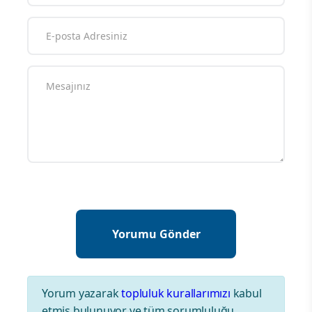
Yorum yazarak
topluluk kurallarımızı
kabul
etmiş bulunuyor ve tüm sorumluluğu