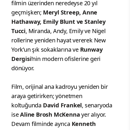
filmin üzerinden neredeyse 20 yıl
geçmişken;
Meryl Streep, Anne
Hathaway, Emily Blunt ve Stanley
Tucci
, Miranda, Andy, Emily ve Nigel
rollerine yeniden hayat vererek New
York’un şık sokaklarına ve
Runway
Dergisi
’nin modern ofislerine geri
dönüyor.
Film, orijinal ana kadroyu yeniden bir
araya getirirken; yönetmen
koltuğunda
David Frankel
, senaryoda
ise
Aline Brosh McKenna
yer alıyor.
Devam filminde ayrıca
Kenneth