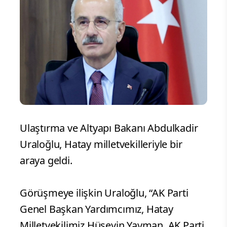
Ulaştırma ve Altyapı Bakanı Abdulkadir
Uraloğlu, Hatay milletvekilleriyle bir
araya geldi.
Görüşmeye ilişkin Uraloğlu, “AK Parti
Genel Başkan Yardımcımız, Hatay
Milletvekilimiz Hüseyin Yayman, AK Parti