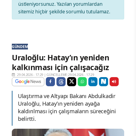
üstleniyorsunuz. Yazılan yorumlardan
sitemiz hiçbir şekilde sorumlu tutulamaz.
GÜNDEM
Uraloğlu: Hatay’ın yeniden
kalkınması için çalışacağız
29.04.2026 - 17:29
|
GÜNCELLEME:29.04.2026 - 17:29
Ulaştırma ve Altyapı Bakanı Abdulkadir
Uraloğlu, Hatay’ın yeniden ayağa
kaldırılması için çalışmaların süreceğini
belirtti.