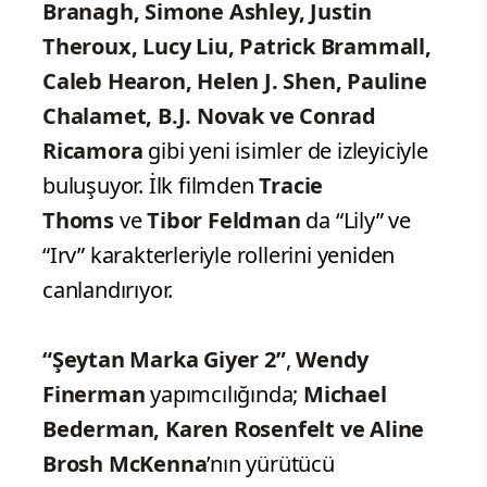
Branagh, Simone Ashley, Justin
Theroux, Lucy Liu, Patrick Brammall,
Caleb Hearon, Helen J. Shen, Pauline
Chalamet, B.J. Novak ve Conrad
Ricamora
gibi yeni isimler de izleyiciyle
buluşuyor. İlk filmden
Tracie
Thoms
ve
Tibor Feldman
da “Lily” ve
“Irv” karakterleriyle rollerini yeniden
canlandırıyor.
“Şeytan Marka Giyer 2”
,
Wendy
Finerman
yapımcılığında;
Michael
Bederman, Karen Rosenfelt ve Aline
Brosh McKenna
’nın yürütücü