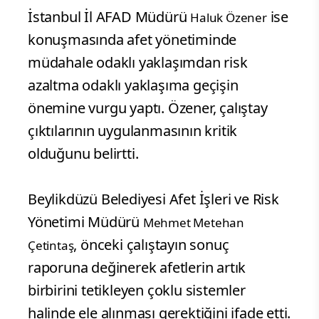
İstanbul İl AFAD Müdürü
ise
Haluk Özener
konuşmasında afet yönetiminde
müdahale odaklı yaklaşımdan risk
azaltma odaklı yaklaşıma geçişin
önemine vurgu yaptı. Özener, çalıştay
çıktılarının uygulanmasının kritik
olduğunu belirtti.
Beylikdüzü Belediyesi Afet İşleri ve Risk
Yönetimi Müdürü
Mehmet Metehan
, önceki çalıştayın sonuç
Çetintaş
raporuna değinerek afetlerin artık
birbirini tetikleyen çoklu sistemler
halinde ele alınması gerektiğini ifade etti.