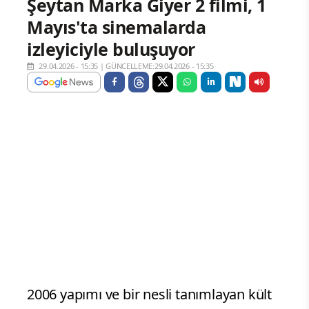
Şeytan Marka Giyer 2 filmi, 1
Mayıs'ta sinemalarda
izleyiciyle buluşuyor
29.04.2026 - 15:35
|
GÜNCELLEME:29.04.2026 - 15:35
2006 yapımı ve bir nesli tanımlayan kült