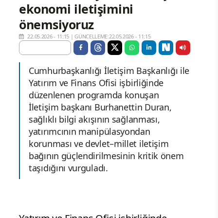
ekonomi iletişimini
önemsiyoruz
22.05.2026 - 11:15
|
GÜNCELLEME:22.05.2026 - 11:15
Cumhurbaşkanlığı İletişim Başkanlığı ile
Yatırım ve Finans Ofisi işbirliğinde
düzenlenen programda konuşan
İletişim başkanı Burhanettin Duran,
sağlıklı bilgi akışının sağlanması,
yatırımcının manipülasyondan
korunması ve devlet–millet iletişim
bağının güçlendirilmesinin kritik önem
taşıdığını vurguladı.