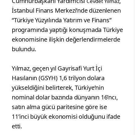
Cumhurbaşkanı Yardımcısı
,
Cevdet Yılmaz
İstanbul Finans Merkezi’nde düzenlenen
“Türkiye Yüzyılında Yatırım ve Finans”
programında yaptığı konuşmada Türkiye
ekonomisine ilişkin değerlendirmelerde
bulundu.
Yılmaz, geçen yıl Gayrisafi Yurt İçi
Hasılanın (GSYH) 1,6 trilyon dolara
yükseldiğini belirterek, Türkiye’nin
nominal dolar bazında dünyanın 16’ncı,
satın alma gücü paritesine göre ise
11’inci büyük ekonomisi olduğunu ifade
etti.