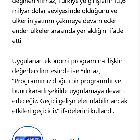
değinen Yılmaz, Türkiye’ye girişlerin 12,6
milyar dolar seviyesinde olduğunu ve
ülkenin yatırım çekmeye devam eden
ender ülkeler arasında yer aldığını ifade
etti.
Uygulanan ekonomi programına ilişkin
değerlendirmesinde ise Yılmaz,
“Programımız doğru bir programdır ve
bunu kararlı şekilde uygulamaya devam
edeceğiz. Geçici gelişmeler olabilir ancak
etkileri geçicidir.” ifadelerini kullandı.