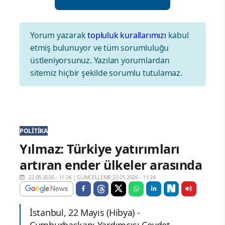
Yorum yazarak
topluluk kurallarımızı
kabul
etmiş bulunuyor ve tüm sorumluluğu
üstleniyorsunuz. Yazılan yorumlardan
sitemiz hiçbir şekilde sorumlu tutulamaz.
POLITIKA
Yılmaz: Türkiye yatırımları
artıran ender ülkeler arasında
22.05.2026 - 11:24
|
GÜNCELLEME:22.05.2026 - 11:24
İstanbul, 22 Mayıs (Hibya) -