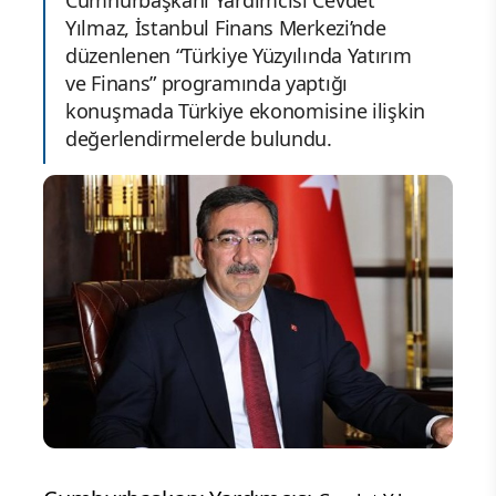
Cumhurbaşkanı Yardımcısı Cevdet
Yılmaz, İstanbul Finans Merkezi’nde
düzenlenen “Türkiye Yüzyılında Yatırım
ve Finans” programında yaptığı
konuşmada Türkiye ekonomisine ilişkin
değerlendirmelerde bulundu.