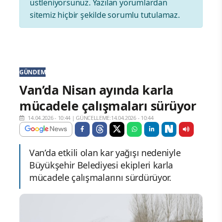
üstleniyorsunuz. Yazılan yorumlardan
sitemiz hiçbir şekilde sorumlu tutulamaz.
GÜNDEM
Van’da Nisan ayında karla
mücadele çalışmaları sürüyor
14.04.2026 - 10:44
|
GÜNCELLEME:14.04.2026 - 10:44
Van’da etkili olan kar yağışı nedeniyle
Büyükşehir Belediyesi ekipleri karla
mücadele çalışmalarını sürdürüyor.