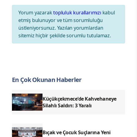
Yorum yazarak
topluluk kurallarımızı
kabul
etmiş bulunuyor ve tüm sorumluluğu
üstleniyorsunuz. Yazılan yorumlardan
sitemiz hiçbir şekilde sorumlu tutulamaz.
En Çok Okunan Haberler
Küçükçekmece'de Kahvehaneye
Silahlı Saldırı: 3 Yaralı
Bıçak ve Çocuk Suçlarına Yeni