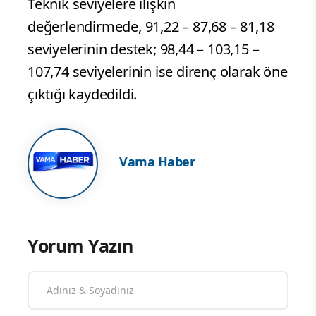
Teknik seviyelere ilişkin
değerlendirmede, 91,22 – 87,68 – 81,18
seviyelerinin destek; 98,44 – 103,15 –
107,74 seviyelerinin ise direnç olarak öne
çıktığı kaydedildi.
Vama Haber
Yorum Yazın