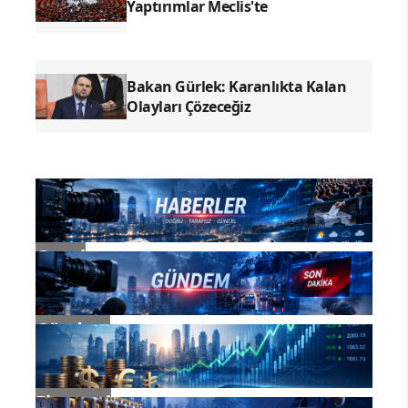
Yaptırımlar Meclis'te
Bakan Gürlek: Karanlıkta Kalan
Olayları Çözeceğiz
Genel
Gündem
Ekonomi