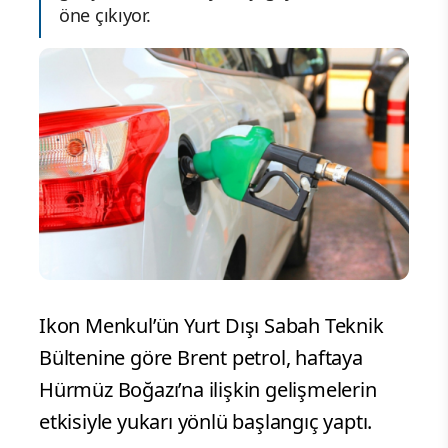
öne çıkıyor.
Ikon Menkul’ün Yurt Dışı Sabah Teknik
Bültenine göre Brent petrol, haftaya
Hürmüz Boğazı’na ilişkin gelişmelerin
etkisiyle yukarı yönlü başlangıç yaptı.