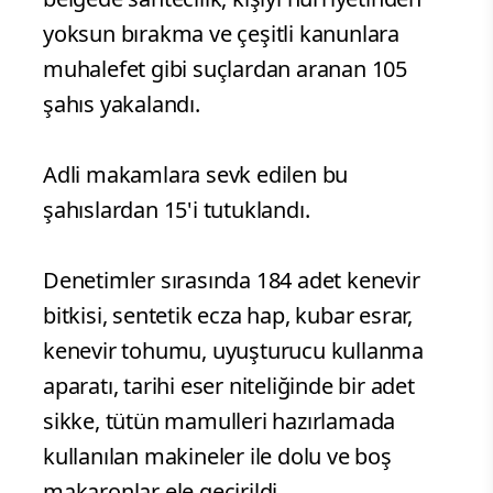
yoksun bırakma ve çeşitli kanunlara
muhalefet gibi suçlardan aranan 105
şahıs yakalandı.
Adli makamlara sevk edilen bu
şahıslardan 15'i tutuklandı.
Denetimler sırasında 184 adet kenevir
bitkisi, sentetik ecza hap, kubar esrar,
kenevir tohumu, uyuşturucu kullanma
aparatı, tarihi eser niteliğinde bir adet
sikke, tütün mamulleri hazırlamada
kullanılan makineler ile dolu ve boş
makaronlar ele geçirildi.