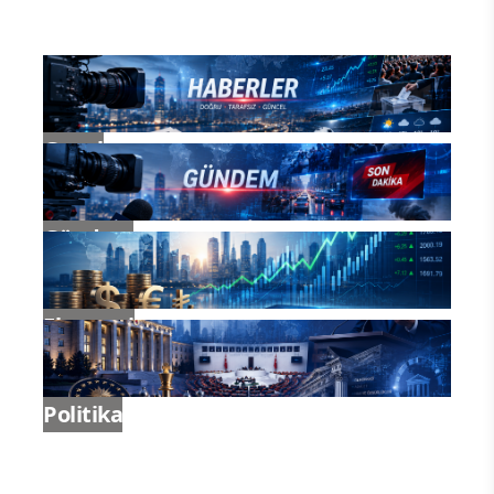
Genel
Gündem
Ekonomi
Politika