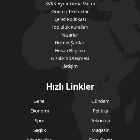
KVKK Aydınlatma Metni
Önemli Telefonlar
Çerez Politikası
Topluluk Kuralları
Yazarlar
Hizmet Şartları
Hesap Bilgileri
Gizlilik Sözleşmesi
İletişim
Hızlı Linkler
Genel
Gündem
Ekonomi
Politika
Spor
Teknoloji
Sağlık
Magazin
Köşe Yazıları
Foto Galeri