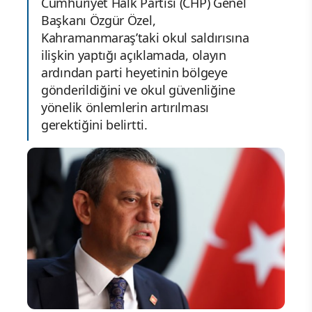
Cumhuriyet Halk Partisi (CHP) Genel
Başkanı Özgür Özel,
Kahramanmaraş’taki okul saldırısına
ilişkin yaptığı açıklamada, olayın
ardından parti heyetinin bölgeye
gönderildiğini ve okul güvenliğine
yönelik önlemlerin artırılması
gerektiğini belirtti.