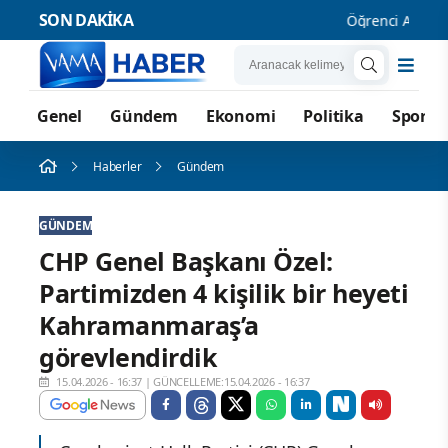
SON DAKİKA
Öğrenci Affı Res
Genel
Gündem
Ekonomi
Politika
Spor
Haberler
Gündem
GÜNDEM
CHP Genel Başkanı Özel:
Partimizden 4 kişilik bir heyeti
Kahramanmaraş’a
görevlendirdik
15.04.2026 - 16:37
|
GÜNCELLEME:15.04.2026 - 16:37