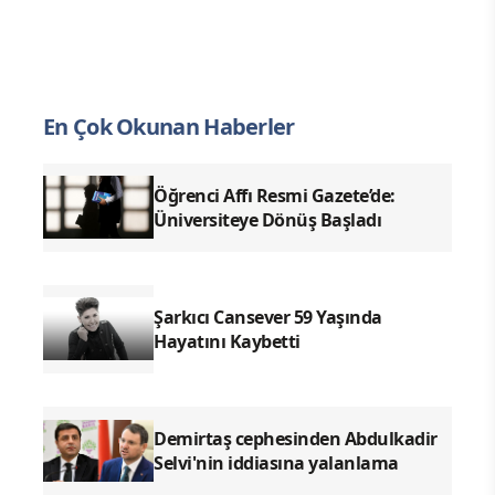
En Çok Okunan Haberler
Öğrenci Affı Resmi Gazete’de:
Üniversiteye Dönüş Başladı
Şarkıcı Cansever 59 Yaşında
Hayatını Kaybetti
Demirtaş cephesinden Abdulkadir
Selvi'nin iddiasına yalanlama