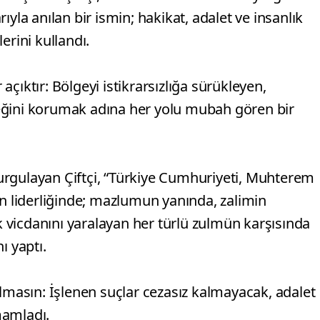
arıyla anılan bir ismin; hakikat, adalet ve insanlık
erini kullandı.
 açıktır: Bölgeyi istikrarsızlığa sürükleyen,
eğini korumak adına her yolu mubah gören bir
urgulayan Çiftçi, “Türkiye Cumhuriyeti, Muhterem
 liderliğinde; mazlumun yanında, zalimin
vicdanını yaralayan her türlü zulmün karşısında
ı yaptı.
olmasın: İşlenen suçlar cezasız kalmayacak, adalet
amamladı.