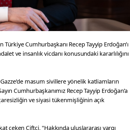
nun Türkiye Cumhurbaşkanı Recep Tayyip Erdoğan’ı
adalet ve insanlık vicdanı konusundaki kararlılığını
, "Gazze’de masum sivillere yönelik katliamların
Sayın Cumhurbaşkanımız Recep Tayyip Erdoğan’a
aresizliğin ve siyasi tükenmişliğinin açık
t çeken Çiftçi, "Hakkında uluslararası yargı