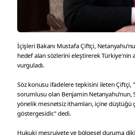
İçişleri Bakanı Mustafa Çiftçi, Netanyahu’
hedef alan sözlerini eleştirerek Türkiye'nin 
vurguladı.
Söz konusu ifadelere tepkisini ileten Çiftçi
sorumlusu olan Benjamin Netanyahu’nun, 
yönelik mesnetsiz ithamları, içine düştüğü ç
göstergesidir." dedi.
Hukuki meşruiyete ve bölgesel duruma dikka