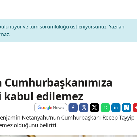
bulunuyor ve tüm sorumluluğu üstleniyorsunuz. Yazılan
amaz.
n Cumhurbaşkanımıza
i kabul edilemez
ı Benjamin Netanyahu’nun Cumhurbaşkanı Recep Tayyip
emez olduğunu belirtti.