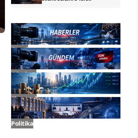
Genel
Gündem
Ekonomi
Politika