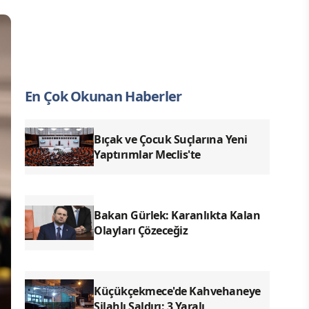
En Çok Okunan Haberler
Bıçak ve Çocuk Suçlarına Yeni
Yaptırımlar Meclis'te
Bakan Gürlek: Karanlıkta Kalan
Olayları Çözeceğiz
Küçükçekmece'de Kahvehaneye
Silahlı Saldırı: 3 Yaralı