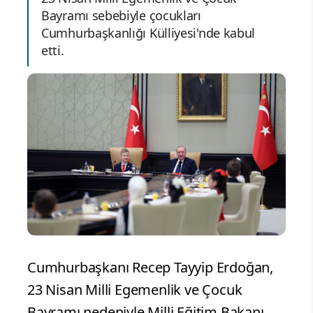
Bayramı sebebiyle çocukları
Cumhurbaşkanlığı Külliyesi'nde kabul
etti.
Cumhurbaşkanı Recep Tayyip Erdoğan,
23 Nisan Milli Egemenlik ve Çocuk
Bayramı nedeniyle Milli Eğitim Bakanı