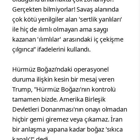
Gerçekten bilmiyorlar! Savaş alanında
çok kötü yenilgiler alan 'sertlik yanlıları'
ile hiç de ılımlı olmayan ama saygı
kazanan 'ılımlılar' arasındaki iç çekişme
çılgınca” ifadelerini kullandı.
Hürmüz Boğazı’ndaki operasyonel
duruma ilişkin kesin bir mesaj veren
Trump, "Hürmüz Boğazı'nın kontrolü
tamamen bizde. Amerika Birleşik
Devletleri Donanması'nın onayı olmadan
hiçbir gemi giremez veya çıkamaz. İran
bir anlaşma yapana kadar boğaz 'sıkıca
kapalı'!" dedi.