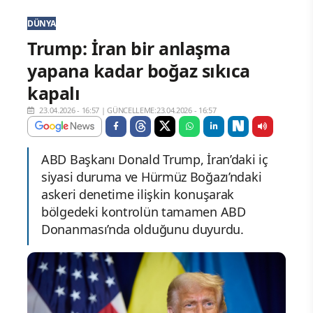
DÜNYA
Trump: İran bir anlaşma
yapana kadar boğaz sıkıca
kapalı
23.04.2026 - 16:57
|
GÜNCELLEME:23.04.2026 - 16:57
ABD Başkanı Donald Trump, İran’daki iç
siyasi duruma ve Hürmüz Boğazı’ndaki
askeri denetime ilişkin konuşarak
bölgedeki kontrolün tamamen ABD
Donanması’nda olduğunu duyurdu.