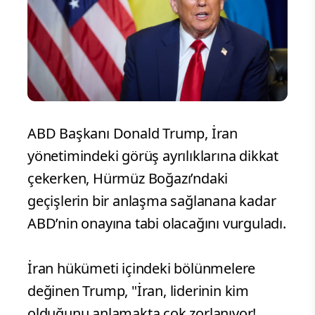
ABD Başkanı Donald Trump, İran
yönetimindeki görüş ayrılıklarına dikkat
çekerken, Hürmüz Boğazı’ndaki
geçişlerin bir anlaşma sağlanana kadar
ABD’nin onayına tabi olacağını vurguladı.
İran hükümeti içindeki bölünmelere
değinen Trump, "İran, liderinin kim
olduğunu anlamakta çok zorlanıyor!