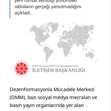
yeni ruhsat verildiği yönündeki
iddiaların gerçeği yansıtmadığını
açıkladı.
Dezenformasyonla Mücadele Merkezi
(DMM), bazı sosyal medya mecraları ve
basın yayın organlarında yer alan