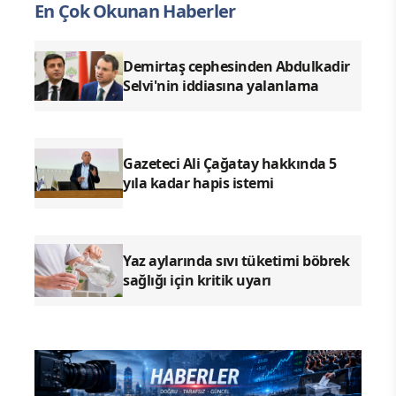
En Çok Okunan Haberler
Demirtaş cephesinden Abdulkadir
Selvi'nin iddiasına yalanlama
Gazeteci Ali Çağatay hakkında 5
yıla kadar hapis istemi
Yaz aylarında sıvı tüketimi böbrek
sağlığı için kritik uyarı