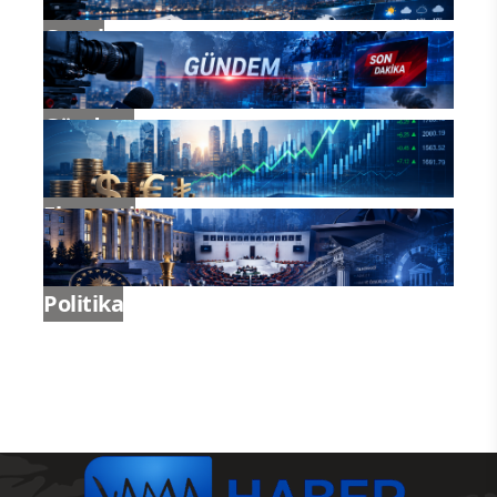
Genel
Gündem
Ekonomi
Politika