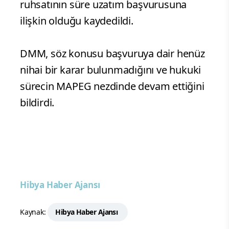
ruhsatının süre uzatım başvurusuna
ilişkin olduğu kaydedildi.
DMM, söz konusu başvuruya dair henüz
nihai bir karar bulunmadığını ve hukuki
sürecin MAPEG nezdinde devam ettiğini
bildirdi.
Hibya Haber Ajansı
Kaynak:
Hibya Haber Ajansı