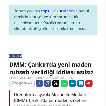
Yorum yazarak
topluluk kurallarımızı
kabul
etmiş bulunuyor ve tüm sorumluluğu
üstleniyorsunuz. Yazılan yorumlardan
sitemiz hiçbir şekilde sorumlu tutulamaz.
GÜNDEM
DMM: Çankırı’da yeni maden
ruhsatı verildiği iddiası asılsız
29.04.2026 - 17:47
|
GÜNCELLEME:29.04.2026 - 17:47
Dezenformasyonla Mücadele Merkezi
(DMM), Çankırı’da bir maden şirketine