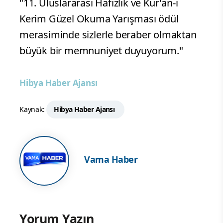
"11. Uluslararası Hafızlık ve Kur'an-ı
Kerim Güzel Okuma Yarışması ödül
merasiminde sizlerle beraber olmaktan
büyük bir memnuniyet duyuyorum."
Hibya Haber Ajansı
Kaynak:
Hibya Haber Ajansı
Vama Haber
Yorum Yazın