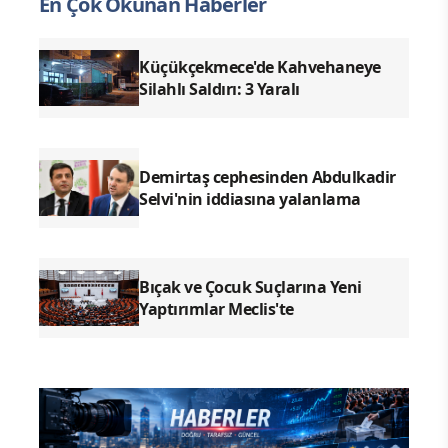
En Çok Okunan Haberler
Küçükçekmece'de Kahvehaneye
Silahlı Saldırı: 3 Yaralı
Demirtaş cephesinden Abdulkadir
Selvi'nin iddiasına yalanlama
Bıçak ve Çocuk Suçlarına Yeni
Yaptırımlar Meclis'te