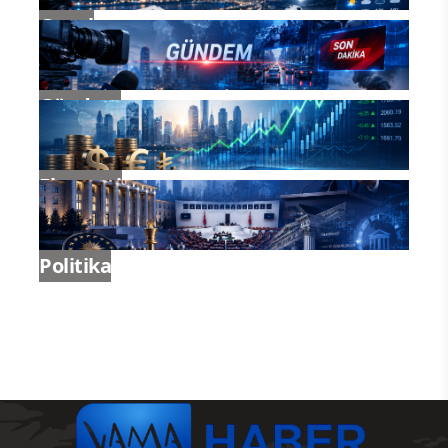
Genel
Gündem
Ekonomi
Politika