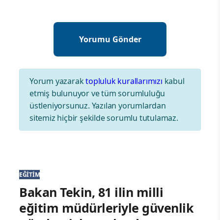
Yorum yazarak
topluluk kurallarımızı
kabul
etmiş bulunuyor ve tüm sorumluluğu
üstleniyorsunuz. Yazılan yorumlardan
sitemiz hiçbir şekilde sorumlu tutulamaz.
EĞITIM
Bakan Tekin, 81 ilin milli
eğitim müdürleriyle güvenlik