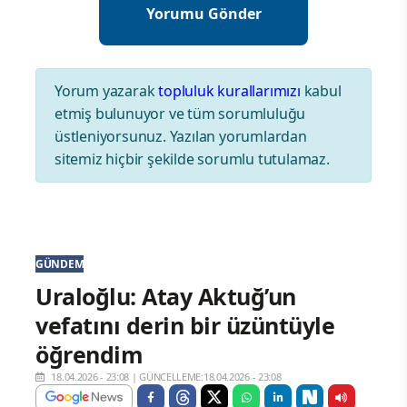
Yorum yazarak
topluluk kurallarımızı
kabul
etmiş bulunuyor ve tüm sorumluluğu
üstleniyorsunuz. Yazılan yorumlardan
sitemiz hiçbir şekilde sorumlu tutulamaz.
GÜNDEM
Uraloğlu: Atay Aktuğ’un
vefatını derin bir üzüntüyle
öğrendim
18.04.2026 - 23:08
|
GÜNCELLEME:18.04.2026 - 23:08