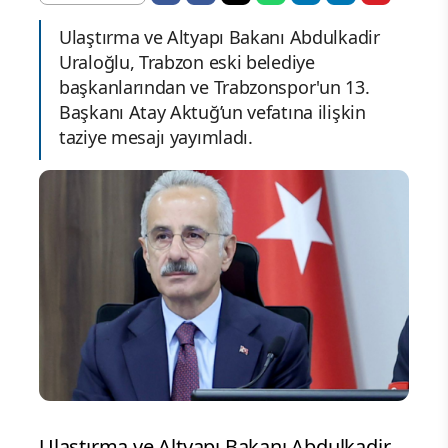
Ulaştırma ve Altyapı Bakanı Abdulkadir
Uraloğlu, Trabzon eski belediye
başkanlarından ve Trabzonspor'un 13.
Başkanı Atay Aktuğ’un vefatına ilişkin
taziye mesajı yayımladı.
Ulaştırma ve Altyapı Bakanı Abdulkadir