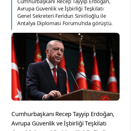
Cumhurbaşkanı Recep Tayyip Erdoğan,
Avrupa Güvenlik ve İşbirliği Teşkilatı
Genel Sekreteri Feridun Sinirlioğlu ile
Antalya Diplomasi Forumu’nda görüştü.
Cumhurbaşkanı Recep Tayyip Erdoğan,
Avrupa Güvenlik ve İşbirliği Teşkilatı