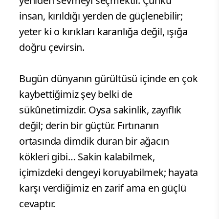
yeniden sevmeyi seçmektir. Çünkü
insan, kırıldığı yerden de güçlenebilir;
yeter ki o kırıkları karanlığa değil, ışığa
doğru çevirsin.
Bugün dünyanın gürültüsü içinde en çok
kaybettiğimiz şey belki de
sükûnetimizdir. Oysa sakinlik, zayıflık
değil; derin bir güçtür. Fırtınanın
ortasında dimdik duran bir ağacın
kökleri gibi… Sakin kalabilmek,
içimizdeki dengeyi koruyabilmek; hayata
karşı verdiğimiz en zarif ama en güçlü
cevaptır.