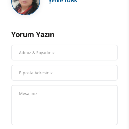
Şerife TÜRK
Yorum Yazın