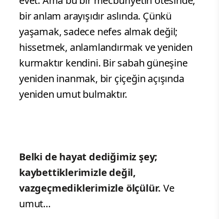
evet. Ama bu bir mecburiyetin ötesinde,
bir anlam arayışıdır aslında. Çünkü
yaşamak, sadece nefes almak değil;
hissetmek, anlamlandırmak ve yeniden
kurmaktır kendini. Bir sabah güneşine
yeniden inanmak, bir çiçeğin açışında
yeniden umut bulmaktır.
Belki de hayat dediğimiz şey;
kaybettiklerimizle değil,
vazgeçmediklerimizle ölçülür.
Ve
umut…