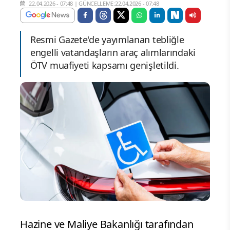
22.04.2026 - 07:48
|
GÜNCELLEME:22.04.2026 - 07:48
Resmi Gazete'de yayımlanan tebliğle
engelli vatandaşların araç alımlarındaki
ÖTV muafiyeti kapsamı genişletildi.
Hazine ve Maliye Bakanlığı tarafından