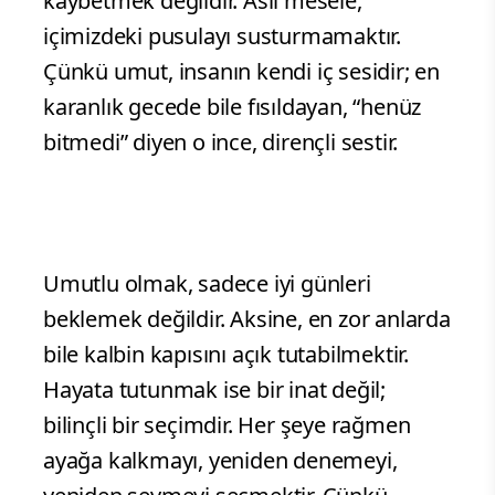
kaybetmek değildir. Asıl mesele,
içimizdeki pusulayı susturmamaktır.
Çünkü umut, insanın kendi iç sesidir; en
karanlık gecede bile fısıldayan, “henüz
bitmedi” diyen o ince, dirençli sestir.
Umutlu olmak, sadece iyi günleri
beklemek değildir. Aksine, en zor anlarda
bile kalbin kapısını açık tutabilmektir.
Hayata tutunmak ise bir inat değil;
bilinçli bir seçimdir. Her şeye rağmen
ayağa kalkmayı, yeniden denemeyi,