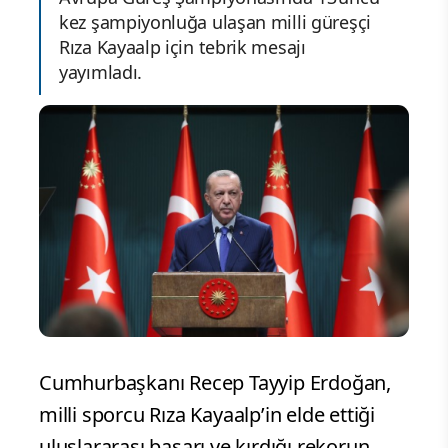
kez şampiyonluğa ulaşan milli güreşçi
Rıza Kayaalp için tebrik mesajı
yayımladı.
Cumhurbaşkanı Recep Tayyip Erdoğan,
milli sporcu Rıza Kayaalp’in elde ettiği
uluslararası başarı ve kırdığı rekorun