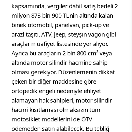
kapsamında, vergiler dahil satış bedeli 2
milyon 873 bin 900 TL'nin altında kalan
binek otomobil, panelvan, pick-up ve
arazi taşıtı, ATV, jeep, steyşın vagon gibi
araçlar muafiyet listesinde yer alıyor.
Ayrıca bu araçların 2 bin 800 cm³ veya
altında motor silindir hacmine sahip
olması gerekiyor. Düzenlemenin dikkat
çeken bir diğer maddesine göre
ortopedik engeli nedeniyle ehliyet
alamayan hak sahipleri, motor silindir
hacmi kısıtlaması olmaksızın tüm
motosiklet modellerini de ÖTV
ödemeden satın alabilecek. Bu tebliğ