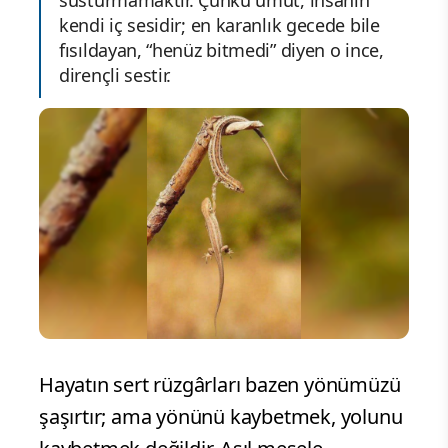
kendi iç sesidir; en karanlık gecede bile
fısıldayan, “henüz bitmedi” diyen o ince,
dirençli sestir.
Hayatın sert rüzgârları bazen yönümüzü
şaşırtır; ama yönünü kaybetmek, yolunu