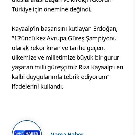
Türkiye için önemine değindi.
Kayaalp’in başarısını kutlayan Erdoğan,
“13’üncü kez Avrupa Güreş Şampiyonu
olarak rekor kıran ve tarihe geçen,
ülkemize ve milletimize büyük bir gurur
yaşatan milli güreşçimiz Rıza Kayaalp’i en
kalbi duygularımla tebrik ediyorum”
ifadelerini kullandı.
Vama Haber