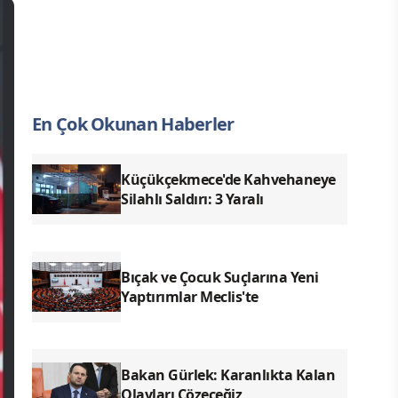
En Çok Okunan Haberler
Küçükçekmece'de Kahvehaneye
Silahlı Saldırı: 3 Yaralı
Bıçak ve Çocuk Suçlarına Yeni
Yaptırımlar Meclis'te
Bakan Gürlek: Karanlıkta Kalan
Olayları Çözeceğiz