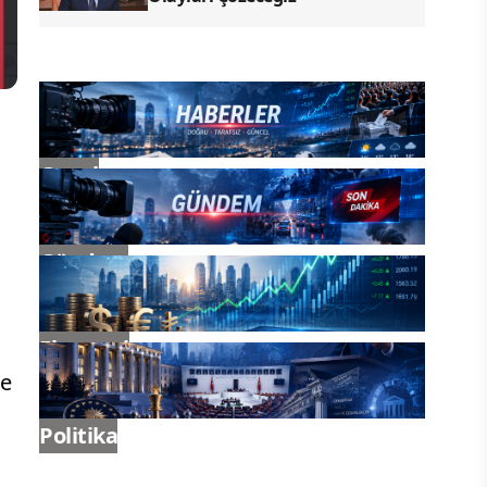
Genel
Gündem
Ekonomi
re
Politika