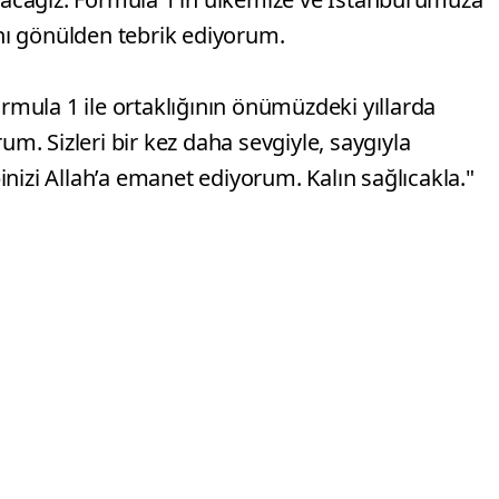
ı gönülden tebrik ediyorum.
ormula 1 ile ortaklığının önümüzdeki yıllarda
. Sizleri bir kez daha sevgiyle, saygıyla
nizi Allah’a emanet ediyorum. Kalın sağlıcakla."