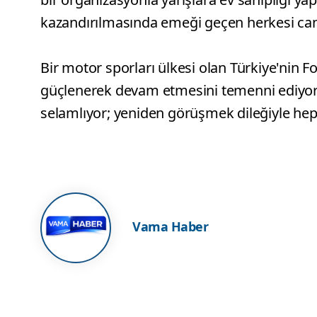
kazandırılmasında emeği geçen herkesi can
Bir motor sporları ülkesi olan Türkiye'nin F
güçlenerek devam etmesini temenni ediyorum
selamlıyor; yeniden görüşmek dileğiyle hepi
Vama Haber