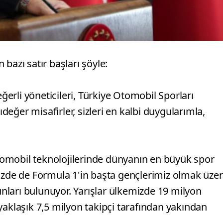
zı satır başları şöyle:
rli yöneticileri, Türkiye Otomobil Sporları
eğer misafirler, sizleri en kalbi duygularımla,
 otomobil teknolojilerinde dünyanın en büyük spor
mizde de Formula 1'in başta gençlerimiz olmak üze
kunları bulunuyor. Yarışlar ülkemizde 19 milyon
yaklaşık 7,5 milyon takipçi tarafından yakından