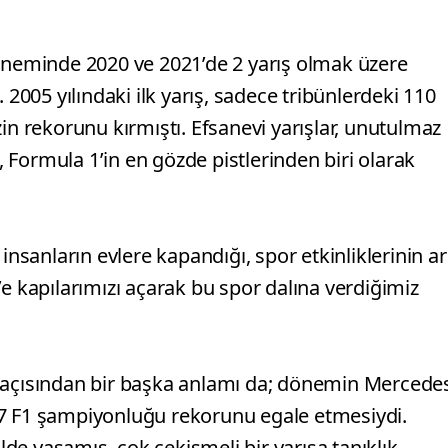
döneminde 2020 ve 2021’de 2 yarış olmak üzere
 2005 yılındaki ilk yarış, sadece tribünlerdeki 110
in rekorunu kırmıştı. Efsanevi yarışlar, unutulmaz
k, Formula 1’in en gözde pistlerinden biri olarak
insanların evlere kapandığı, spor etkinliklerinin ar
’e kapılarımızı açarak bu spor dalına verdiğimiz
r açısından bir başka anlamı da; dönemin Mercede
 7 F1 şampiyonluğu rekorunu egale etmesiydi.
ilde yaşamış, çok çekişmeli bir yarışa tanıklık