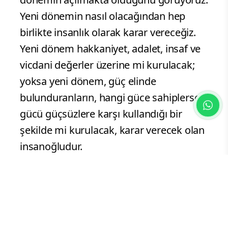
Yeni dönemin nasıl olacağından hep
birlikte insanlık olarak karar vereceğiz.
Yeni dönem hakkaniyet, adalet, insaf ve
vicdani değerler üzerine mi kurulacak;
yoksa yeni dönem, güç elinde
bulunduranların, hangi güce sahiplerse o
gücü güçsüzlere karşı kullandığı bir
şekilde mi kurulacak, karar verecek olan
insanoğludur.
Barışı kuvvetlendirmek, umudu
yeşertmek ve adaleti tesis etmek sıradan
birtakım görüşleri ifade etmiyor; tam da
insanlığın ihtiyacı olan, özellikle gelecek