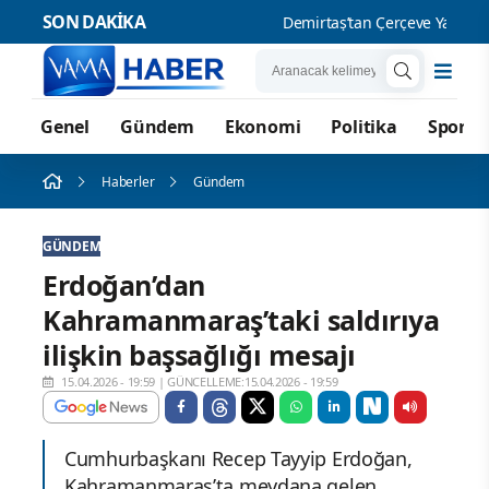
SON DAKİKA
Demirtaş’tan Çerçeve Yasa Mesa
Genel
Gündem
Ekonomi
Politika
Spor
Haberler
Gündem
GÜNDEM
Erdoğan’dan
Kahramanmaraş’taki saldırıya
ilişkin başsağlığı mesajı
15.04.2026 - 19:59
|
GÜNCELLEME:15.04.2026 - 19:59
Cumhurbaşkanı Recep Tayyip Erdoğan,
Kahramanmaraş’ta meydana gelen