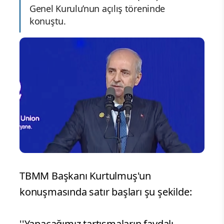
Genel Kurulu’nun açılış töreninde
konuştu.
TBMM Başkanı Kurtulmuş'un
konuşmasında satır başları şu şekilde:
''Yapacağımız tartışmaların faydalı,