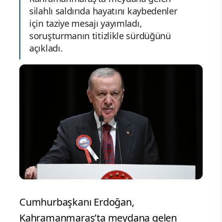
silahlı saldırıda hayatını kaybedenler
için taziye mesajı yayımladı,
soruşturmanın titizlikle sürdüğünü
açıkladı.
Cumhurbaşkanı Erdoğan,
Kahramanmaraş’ta meydana gelen