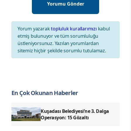
Yorum yazarak
topluluk kurallarımızı
kabul
etmiş bulunuyor ve tüm sorumluluğu
üstleniyorsunuz. Yazılan yorumlardan
sitemiz hiçbir şekilde sorumlu tutulamaz.
En Çok Okunan Haberler
Kuşadası Belediyesi’ne 3. Dalga
Operasyon: 15 Gözaltı