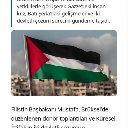
yetkililerle görüşerek Gazze’deki insani
kriz, Batı Şeria’daki gelişmeler ve iki
devletli çözüm sürecini gündeme taşıdı.
Filistin Başbakanı Mustafa, Brüksel’de
düzenlenen donör toplantıları ve Küresel
İttifak’ın iki devletli çözümün