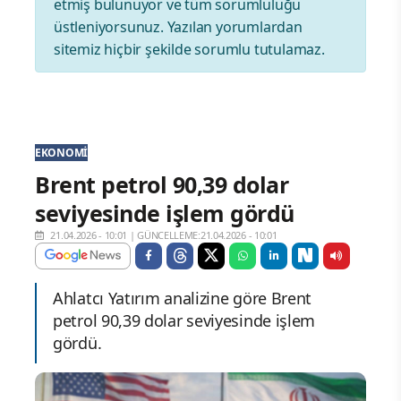
etmiş bulunuyor ve tüm sorumluluğu
üstleniyorsunuz. Yazılan yorumlardan
sitemiz hiçbir şekilde sorumlu tutulamaz.
EKONOMI
Brent petrol 90,39 dolar
seviyesinde işlem gördü
21.04.2026 - 10:01
|
GÜNCELLEME:21.04.2026 - 10:01
Ahlatcı Yatırım analizine göre Brent
petrol 90,39 dolar seviyesinde işlem
gördü.