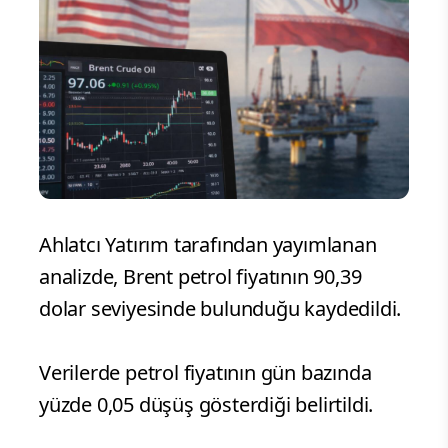
Ahlatcı Yatırım tarafından yayımlanan
analizde, Brent petrol fiyatının 90,39
dolar seviyesinde bulunduğu kaydedildi.
Verilerde petrol fiyatının gün bazında
yüzde 0,05 düşüş gösterdiği belirtildi.