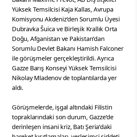
Yüksek Temsilcisi Kaja Kallas, Avrupa
Komisyonu Akdeniz’den Sorumlu Üyesi
Dubravka Šuica ve Birleşik Krallık Orta
Doğu, Afganistan ve Pakistan’dan
Sorumlu Devlet Bakanı Hamish Falconer
ile görüşmeler gerçekleştirildi. Ayrıca
Gazze Barış Konseyi Yüksek Temsilcisi
Nikolay Mladenov de toplantılarda yer
aldı.
Görüşmelerde, işgal altındaki Filistin
topraklarındaki son durum, Gazze’de
derinleşen insani kriz, Batı Şeria’daki
hareket kısıtlamaları, yerleşimci şiddeti