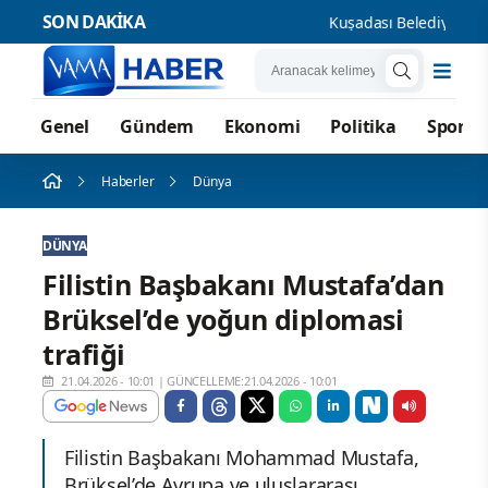
SON DAKİKA
Kuşadası Belediyesi’ne 3
Genel
Gündem
Ekonomi
Politika
Spor
Haberler
Dünya
DÜNYA
Filistin Başbakanı Mustafa’dan
Brüksel’de yoğun diplomasi
trafiği
21.04.2026 - 10:01
|
GÜNCELLEME:21.04.2026 - 10:01
Filistin Başbakanı Mohammad Mustafa,
Brüksel’de Avrupa ve uluslararası