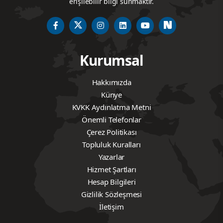
erişilebilir bilgi sunmaktır.
Kurumsal
Hakkımızda
Künye
KVKK Aydınlatma Metni
Önemli Telefonlar
Çerez Politikası
Topluluk Kuralları
Yazarlar
Hizmet Şartları
Hesap Bilgileri
Gizlilik Sözleşmesi
İletişim