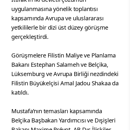
uygulanmasına yönelik toplantısı
kapsamında Avrupa ve uluslararası
yetkililerle bir dizi üst düzey görüşme
gerçekleştirdi.
Görüşmelere Filistin Maliye ve Planlama
Bakanı Estephan Salameh ve Belçika,
Lüksemburg ve Avrupa Birliği nezdindeki
Filistin Büyükelçisi Amal Jadou Shakaa da
katıldı.
Mustafa’nın temasları kapsamında
Belçika Başbakan Yardımcısı ve Dışişleri
Bakanı Maxime Prévot, AB Dış İlişkiler