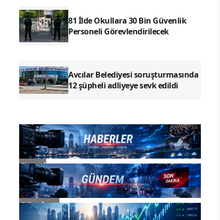
81 İlde Okullara 30 Bin Güvenlik
Personeli Görevlendirilecek
Avcılar Belediyesi soruşturmasında
12 şüpheli adliyeye sevk edildi
Genel
Gündem