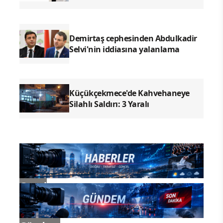
Demirtaş cephesinden Abdulkadir
Selvi'nin iddiasına yalanlama
Küçükçekmece'de Kahvehaneye
Silahlı Saldırı: 3 Yaralı
Genel