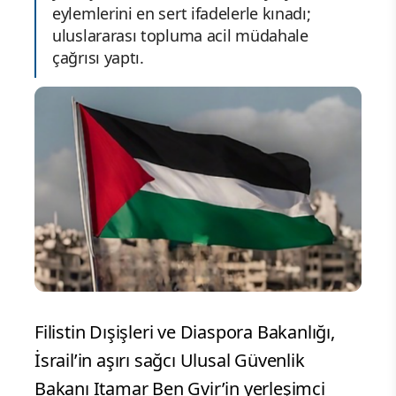
eylemlerini en sert ifadelerle kınadı;
uluslararası topluma acil müdahale
çağrısı yaptı.
Filistin Dışişleri ve Diaspora Bakanlığı,
İsrail’in aşırı sağcı Ulusal Güvenlik
Bakanı Itamar Ben Gvir’in yerleşimci