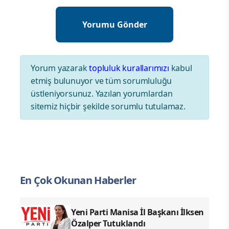
Yorum yazarak
topluluk kurallarımızı
kabul
etmiş bulunuyor ve tüm sorumluluğu
üstleniyorsunuz. Yazılan yorumlardan
sitemiz hiçbir şekilde sorumlu tutulamaz.
En Çok Okunan Haberler
Yeni Parti Manisa İl Başkanı İlksen
Özalper Tutuklandı