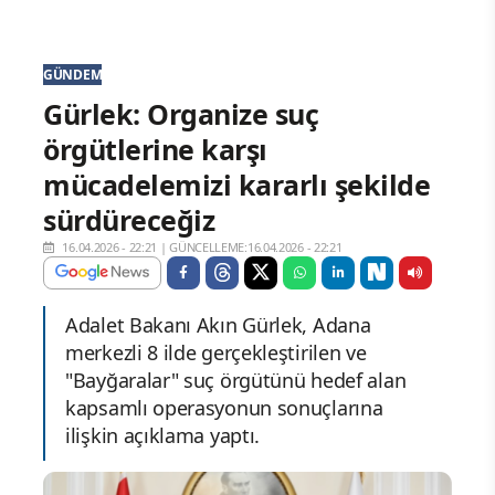
GÜNDEM
Gürlek: Organize suç
örgütlerine karşı
mücadelemizi kararlı şekilde
sürdüreceğiz
16.04.2026 - 22:21
|
GÜNCELLEME:16.04.2026 - 22:21
Adalet Bakanı Akın Gürlek, Adana
merkezli 8 ilde gerçekleştirilen ve
"Bayğaralar" suç örgütünü hedef alan
kapsamlı operasyonun sonuçlarına
ilişkin açıklama yaptı.