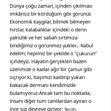
Dünya çoğu zaman, içinden çıkılması
imkânsız bir kördüğüm gibi görünür.
Ekonomik kaygılar, bitmek bilmeyen
hırslar, kalabalıklar içindeki o derin
yalnızlık ve her sabah sırtımıza
bindiğimiz o görünmez yükler... Kabul
edelim; hepimiz bir şekilde o "çukurun"
içindeyiz. Hayatın gerçekleri bazen
üzerimize o kadar ağır bir çamur gibi
sıçrıyor ki, başımızı kaldırıp yukarı
bakacak dermanı kendimizde
bulamıyoruz.Ancak tam bu noktada,
insanı diğer tüm canlılardan ayıran o
ince sızı devreye giriyor:
Tercih.