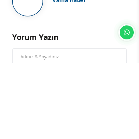
ve onları çok makul buluyoruz."
ifadelerini kullandı.
Vama Haber
Yorum Yazın