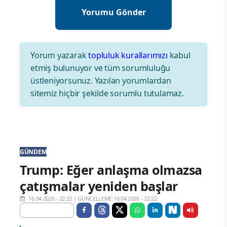
Yorum yazarak
topluluk kurallarımızı
kabul
etmiş bulunuyor ve tüm sorumluluğu
üstleniyorsunuz. Yazılan yorumlardan
sitemiz hiçbir şekilde sorumlu tutulamaz.
GÜNDEM
Trump: Eğer anlaşma olmazsa
çatışmalar yeniden başlar
16.04.2026 - 22:22
|
GÜNCELLEME:16.04.2026 - 22:22