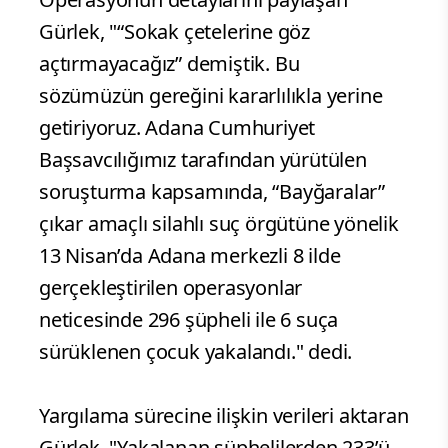
Gürlek, "“Sokak çetelerine göz
açtırmayacağız” demiştik. Bu
sözümüzün gereğini kararlılıkla yerine
getiriyoruz. Adana Cumhuriyet
Başsavcılığımız tarafından yürütülen
soruşturma kapsamında, “Bayğaralar”
çıkar amaçlı silahlı suç örgütüne yönelik
13 Nisan’da Adana merkezli 8 ilde
gerçekleştirilen operasyonlar
neticesinde 296 şüpheli ile 6 suça
sürüklenen çocuk yakalandı." dedi.
Yargılama sürecine ilişkin verileri aktaran
Gürlek, "Yakalanan şüphelilerden 233’ü