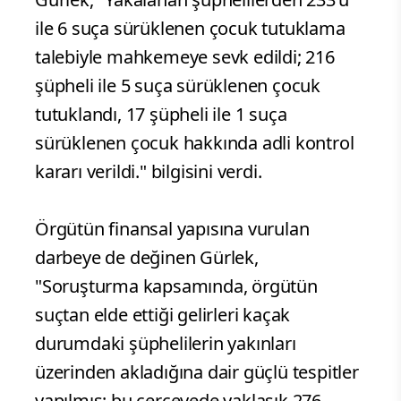
ile 6 suça sürüklenen çocuk tutuklama
talebiyle mahkemeye sevk edildi; 216
şüpheli ile 5 suça sürüklenen çocuk
tutuklandı, 17 şüpheli ile 1 suça
sürüklenen çocuk hakkında adli kontrol
kararı verildi." bilgisini verdi.
Örgütün finansal yapısına vurulan
darbeye de değinen Gürlek,
"Soruşturma kapsamında, örgütün
suçtan elde ettiği gelirleri kaçak
durumdaki şüphelilerin yakınları
üzerinden akladığına dair güçlü tespitler
yapılmış; bu çerçevede yaklaşık 276