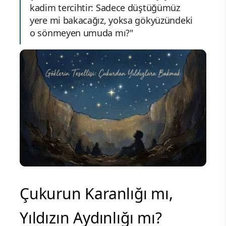
kadim tercihtir: Sadece düştüğümüz
yere mi bakacağız, yoksa gökyüzündeki
o sönmeyen umuda mı?"
Çukurun Karanlığı mı,
Yıldızın Aydınlığı mı?