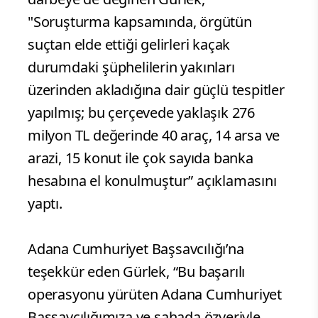
"Soruşturma kapsamında, örgütün
suçtan elde ettiği gelirleri kaçak
durumdaki şüphelilerin yakınları
üzerinden akladığına dair güçlü tespitler
yapılmış; bu çerçevede yaklaşık 276
milyon TL değerinde 40 araç, 14 arsa ve
arazi, 15 konut ile çok sayıda banka
hesabına el konulmuştur” açıklamasını
yaptı.
Adana Cumhuriyet Başsavcılığı’na
teşekkür eden Gürlek, “Bu başarılı
operasyonu yürüten Adana Cumhuriyet
Başsavcılığımıza ve sahada özveriyle