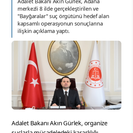
Adalet Bakanı Akın Gürlek, Adana
merkezli 8 ilde gerçekleştirilen ve
"Bayğaralar" suç örgütünü hedef alan
kapsamlı operasyonun sonuçlarına
ilişkin açıklama yaptı.
Adalet Bakanı Akın Gürlek, organize
suçlarla mücadeledeki kararlılığı