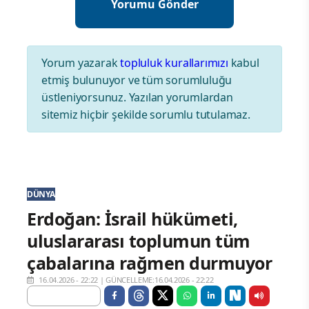
Yorum yazarak
topluluk kurallarımızı
kabul
etmiş bulunuyor ve tüm sorumluluğu
üstleniyorsunuz. Yazılan yorumlardan
sitemiz hiçbir şekilde sorumlu tutulamaz.
DÜNYA
Erdoğan: İsrail hükümeti,
uluslararası toplumun tüm
çabalarına rağmen durmuyor
16.04.2026 - 22:22
|
GÜNCELLEME:16.04.2026 - 22:22