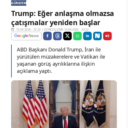
GÜNDEM
Trump: Eğer anlaşma olmazsa
çatışmalar yeniden başlar
16.04.2026 - 22:22
|
GÜNCELLEME:16.04.2026 - 22:22
ABD Başkanı Donald Trump, İran ile
yürütülen müzakerelere ve Vatikan ile
yaşanan görüş ayrılıklarına ilişkin
açıklama yaptı.