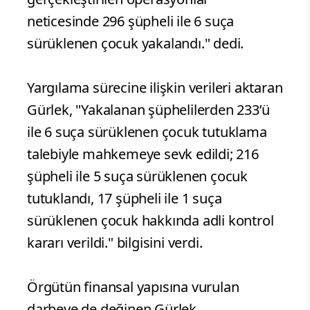
neticesinde 296 şüpheli ile 6 suça
sürüklenen çocuk yakalandı." dedi.
Yargılama sürecine ilişkin verileri aktaran
Gürlek, "Yakalanan şüphelilerden 233’ü
ile 6 suça sürüklenen çocuk tutuklama
talebiyle mahkemeye sevk edildi; 216
şüpheli ile 5 suça sürüklenen çocuk
tutuklandı, 17 şüpheli ile 1 suça
sürüklenen çocuk hakkında adli kontrol
kararı verildi." bilgisini verdi.
Örgütün finansal yapısına vurulan
darbeye de değinen Gürlek,