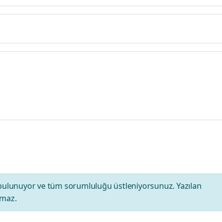
bulunuyor ve tüm sorumluluğu üstleniyorsunuz. Yazılan
amaz.