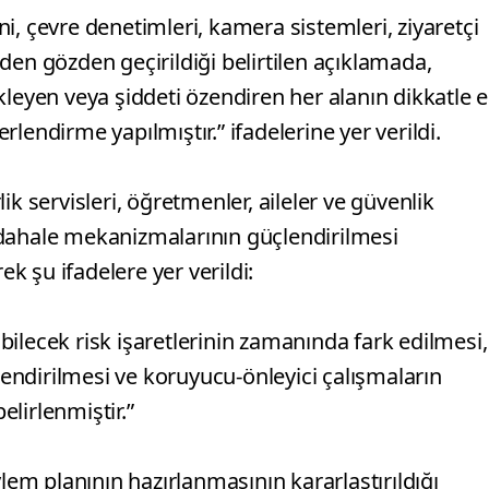
eni, çevre denetimleri, kamera sistemleri, ziyaretçi
den gözden geçirildiği belirtilen açıklamada,
kleyen veya şiddeti özendiren her alanın dikkatle e
lendirme yapılmıştır.” ifadelerine yer verildi.
k servisleri, öğretmenler, aileler ve güvenlik
üdahale mekanizmalarının güçlendirilmesi
ek şu ifadelere yer verildi:
ilecek risk işaretlerinin zamanında fark edilmesi,
çlendirilmesi ve koruyucu-önleyici çalışmaların
lirlenmiştir.”
ylem planının hazırlanmasının kararlaştırıldığı