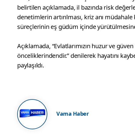
belirtilen açıklamada, il bazında risk değe
denetimlerin artırılması, kriz anı müdahale
süreçlerinin eş güdüm içinde yürütülmesine yö
Açıklamada, “Evlatlarımızın huzur ve güven 
önceliklerindendir.” denilerek hayatını kay
paylaşıldı.
Vama Haber