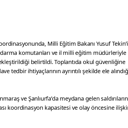
koordinasyonunda, Milli Eğitim Bakanı Yusuf Tekin’
jandarma komutanları ve il milli eğitim müdürleriyle
eştirildiği belirtildi. Toplantıda okul güvenliğine
ave tedbir ihtiyaçlarının ayrıntılı şekilde ele alındığ
nmaraş ve Şanlıurfa’da meydana gelen saldırıların
ası koordinasyon kapasitesi ve olay öncesine ilişki