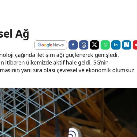
sel Ağ
loji çağında iletişim ağı güçlenerek genişledi.
n itibaren ülkemizde aktif hale geldi. 5G’nin
masının yanı sıra olası çevresel ve ekonomik olumsuz