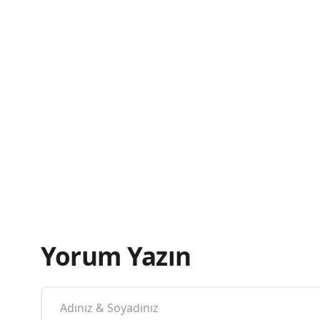
Yorum Yazın