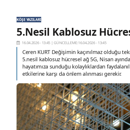
KÖŞE YAZILARI
5.Nesil Kablosuz Hücre
16.04.2026 - 13:45
|
GÜNCELLEME:16.04.2026 - 13:45
Ceren KURT Değişimin kaçınılmaz olduğu tekno
5.nesil kablosuz hücresel ağ 5G, Nisan ayında
hayatımıza sunduğu kolaylıklardan faydalanıl
etkilerine karşı da önlem alınması gerekir.