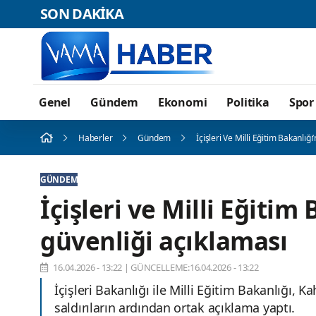
SON DAKİKA
Genel
Gündem
Ekonomi
Politika
Spor
Haberler
Gündem
İçişleri Ve Milli Eğitim Bakanlı
GÜNDEM
İçişleri ve Milli Eğitim
güvenliği açıklaması
16.04.2026 - 13:22
|
GÜNCELLEME:16.04.2026 - 13:22
İçişleri Bakanlığı ile Milli Eğitim Bakanlığı,
saldırıların ardından ortak açıklama yaptı.