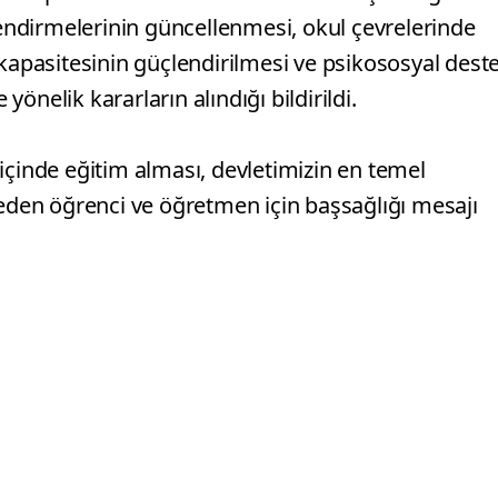
rlendirmelerinin güncellenmesi, okul çevrelerinde
 kapasitesinin güçlendirilmesi ve psikososyal dest
nelik kararların alındığı bildirildi.
içinde eğitim alması, devletimizin en temel
beden öğrenci ve öğretmen için başsağlığı mesajı