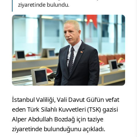
ziyaretinde bulundu.
İstanbul Valiliği, Vali Davut Gül’ün vefat
eden Türk Silahlı Kuvvetleri (TSK) gazisi
Alper Abdullah Bozdağ için taziye
ziyaretinde bulunduğunu açıkladı.