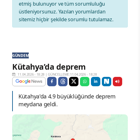
etmiş bulunuyor ve tüm sorumluluğu
üstleniyorsunuz. Yazılan yorumlardan
sitemiz hiçbir şekilde sorumlu tutulamaz.
GÜNDEM
Kütahya’da deprem
11.04.2026 - 18:28
|
GÜNCELLEME:11.04.2026 - 18:28
Kütahya'da 4.9 büyüklüğünde deprem
meydana geldi.