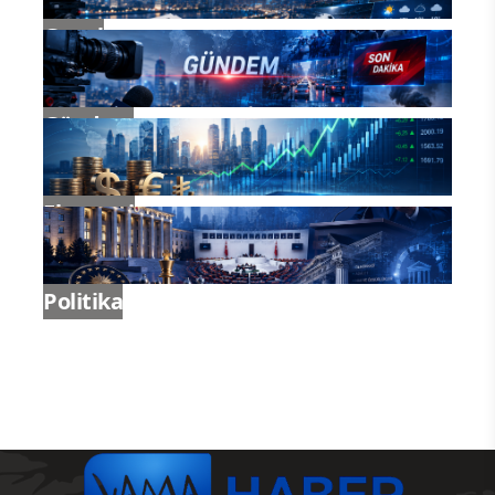
Genel
Gündem
Ekonomi
Politika