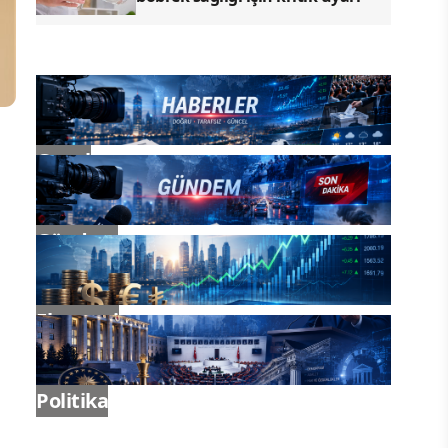
Genel
Gündem
Ekonomi
Politika