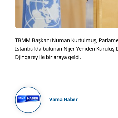
TBMM Başkanı Numan Kurtulmuş, Parlamentol
İstanbul’da bulunan Nijer Yeniden Kurul
Djingarey ile bir araya geldi.
Vama Haber