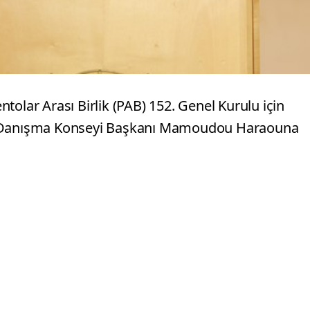
ar Arası Birlik (PAB) 152. Genel Kurulu için
uş Danışma Konseyi Başkanı Mamoudou Haraouna