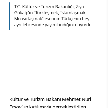
T.C. Kültür ve Turizm Bakanlığı, Ziya
Gökalp’in “Türkleşmek, İslamlaşmak,
Muasırlaşmak” eserinin Türkçenin beş
ayrı lehçesinde yayımlandığını duyurdu.
Kültür ve Turizm Bakanı Mehmet Nuri
Ersoy’un katılımıyla gerçekleştirilen