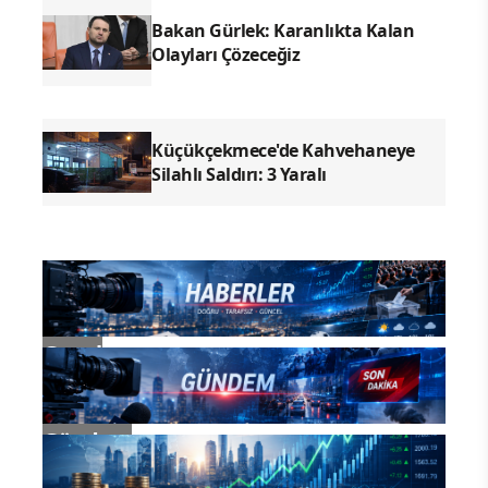
Bakan Gürlek: Karanlıkta Kalan
Olayları Çözeceğiz
Küçükçekmece'de Kahvehaneye
Silahlı Saldırı: 3 Yaralı
Genel
Gündem