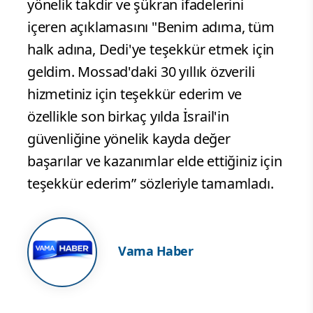
yönelik takdir ve şükran ifadelerini
içeren açıklamasını "Benim adıma, tüm
halk adına, Dedi'ye teşekkür etmek için
geldim. Mossad'daki 30 yıllık özverili
hizmetiniz için teşekkür ederim ve
özellikle son birkaç yılda İsrail'in
güvenliğine yönelik kayda değer
başarılar ve kazanımlar elde ettiğiniz için
teşekkür ederim” sözleriyle tamamladı.
Vama Haber