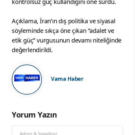
kontrolsüz güç kullandığını öne sürdü.
Açıklama, İran’ın dış politika ve siyasal
söyleminde sıkça öne çıkan “adalet ve
etik güç” vurgusunun devamı niteliğinde
değerlendirildi.
Vama Haber
Yorum Yazın