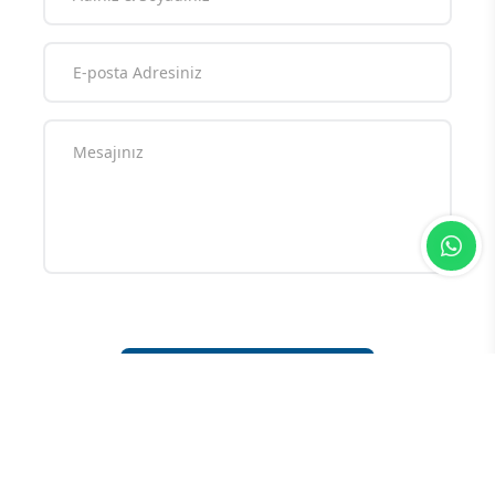
Yorum yazarak
topluluk kurallarımızı
kabul