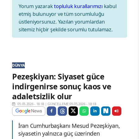
Yorum yazarak
topluluk kurallarımızı
kabul
etmiş bulunuyor ve tüm sorumluluğu
üstleniyorsunuz. Yazılan yorumlardan
sitemiz hiçbir şekilde sorumlu tutulamaz.
DÜNYA
Pezeşkiyan: Siyaset güce
indirgenirse sonuç kaos ve
adaletsizlik olur
05.05.2026 - 18:18
|
GÜNCELLEME:05.05.2026 - 18:18
İran Cumhurbaşkanı Mesud Pezeşkiyan,
siyasetin yalnızca güç üzerinden