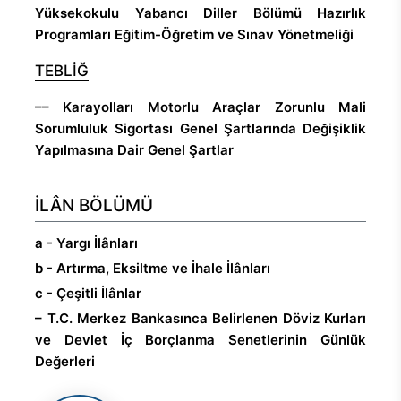
Yüksekokulu Yabancı Diller Bölümü Hazırlık
Programları Eğitim-Öğretim ve Sınav Yönetmeliği
TEBLİĞ
–– Karayolları Motorlu Araçlar Zorunlu Mali
Sorumluluk Sigortası Genel Şartlarında Değişiklik
Yapılmasına Dair Genel Şartlar
İLÂN BÖLÜMÜ
a - Yargı İlânları
b - Artırma, Eksiltme ve İhale İlânları
c - Çeşitli İlânlar
– T.C. Merkez Bankasınca Belirlenen Döviz Kurları
ve Devlet İç Borçlanma Senetlerinin Günlük
Değerleri