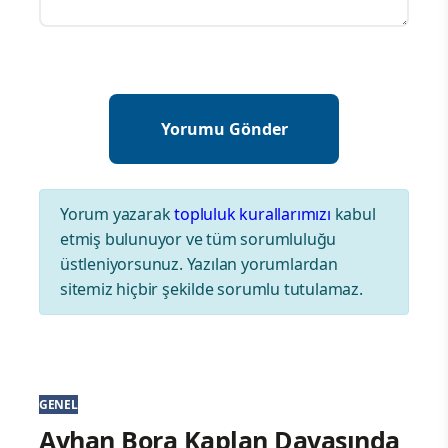
Yorum yazarak
topluluk kurallarımızı
kabul
etmiş bulunuyor ve tüm sorumluluğu
üstleniyorsunuz. Yazılan yorumlardan
sitemiz hiçbir şekilde sorumlu tutulamaz.
GENEL
Ayhan Bora Kaplan Davasında