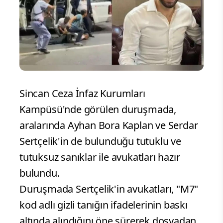
Sincan Ceza İnfaz Kurumları
Kampüsü'nde görülen duruşmada,
aralarında Ayhan Bora Kaplan ve Serdar
Sertçelik'in de bulunduğu tutuklu ve
tutuksuz sanıklar ile avukatları hazır
bulundu.
Duruşmada Sertçelik'in avukatları, "M7"
kod adlı gizli tanığın ifadelerinin baskı
altında alındığını öne sürerek dosyadan