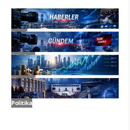
Genel
Gündem
Ekonomi
Politika