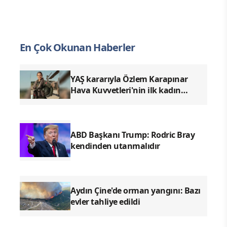
En Çok Okunan Haberler
YAŞ kararıyla Özlem Karapınar
Hava Kuvvetleri'nin ilk kadın
generali oldu
ABD Başkanı Trump: Rodric Bray
kendinden utanmalıdır
Aydın Çine'de orman yangını: Bazı
evler tahliye edildi