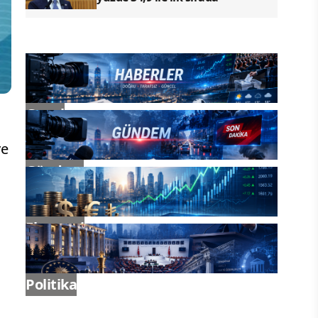
Genel
ve
Gündem
Ekonomi
Politika