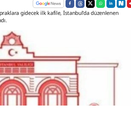
praklara gidecek ilk kafile, İstanbul’da düzenlenen
dı.