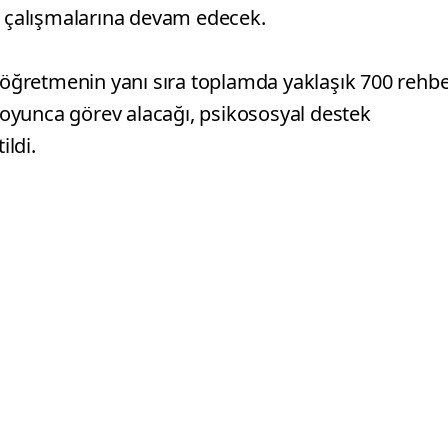
ek çalışmalarına devam edecek.
öğretmenin yanı sıra toplamda yaklaşık 700 rehb
oyunca görev alacağı, psikososyal destek
ildi.