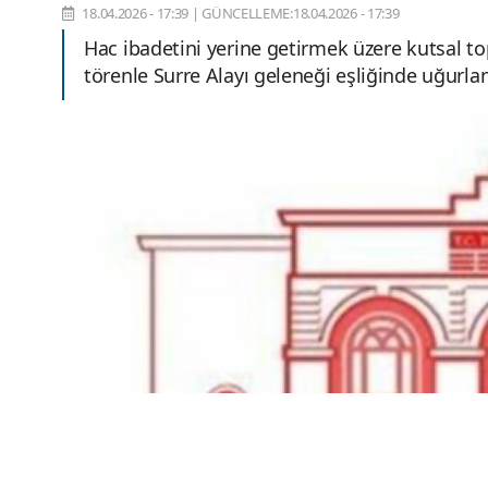
18.04.2026 - 17:39
|
GÜNCELLEME:18.04.2026 - 17:39
Hac ibadetini yerine getirmek üzere kutsal to
törenle Surre Alayı geleneği eşliğinde uğurlan