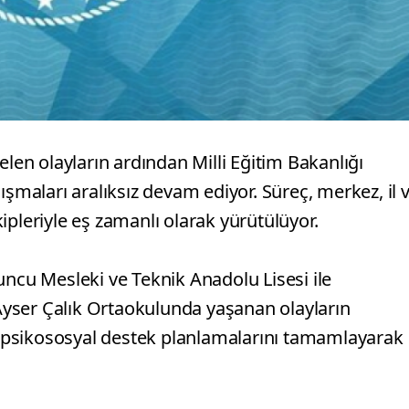
n olayların ardından Milli Eğitim Bakanlığı
ışmaları aralıksız devam ediyor. Süreç, merkez, il 
ipleriyle eş zamanlı olarak yürütülüyor.
uncu Mesleki ve Teknik Anadolu Lisesi ile
yser Çalık Ortaokulunda yaşanan olayların
r, psikososyal destek planlamalarını tamamlayarak