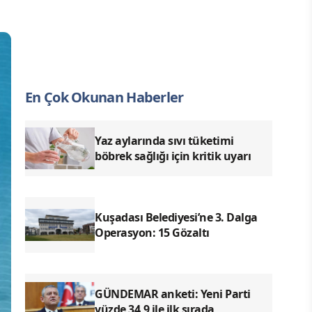
En Çok Okunan Haberler
Yaz aylarında sıvı tüketimi
böbrek sağlığı için kritik uyarı
Kuşadası Belediyesi’ne 3. Dalga
Operasyon: 15 Gözaltı
GÜNDEMAR anketi: Yeni Parti
yüzde 34,9 ile ilk sırada