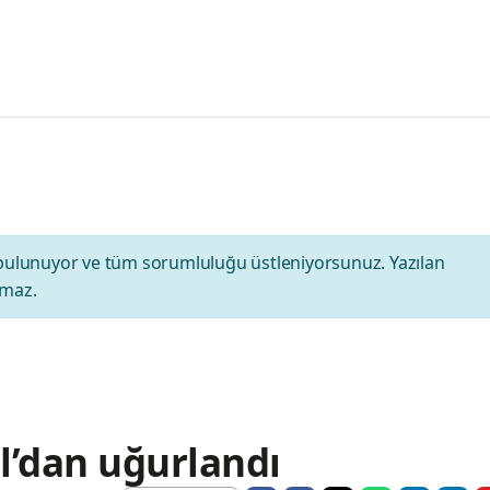
bulunuyor ve tüm sorumluluğu üstleniyorsunuz. Yazılan
amaz.
ul’dan uğurlandı