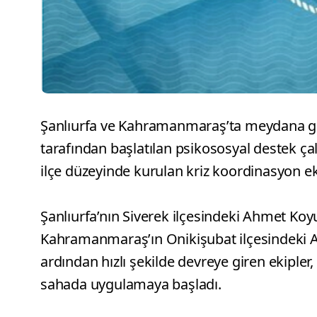
Şanlıurfa ve Kahramanmaraş’ta meydana gele
tarafından başlatılan psikososyal destek çal
ilçe düzeyinde kurulan kriz koordinasyon ek
Şanlıurfa’nın Siverek ilçesindeki Ahmet Koy
Kahramanmaraş’ın Onikişubat ilçesindeki A
ardından hızlı şekilde devreye giren ekiple
sahada uygulamaya başladı.