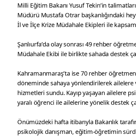
Milli Eğitim Bakanı Yusuf Tekin’in talimatla
Müdürü Mustafa Otrar başkanlığındaki heye
İl ve İlçe Krize Müdahale Ekipleri ile kapsam
Şanlıurfa’da olay sonrası 49 rehber öğretmen
Müdahale Ekibi ile birlikte sahada destek çal
Kahramanmaraş’ta ise 70 rehber öğretmen ve
döneminde sahaya yönlendirilerek ailelere 
hizmetleri sundu. Kayıp yaşayan ailelere psik
yaralı öğrenci ile ailelerine yönelik destek ça
Önümüzdeki hafta itibarıyla Bakanlık tara
psikolojik danışman, eğitim-öğretimin sürd