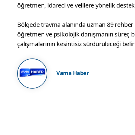
öğretmen, idareci ve velilere yönelik dest
Bölgede travma alanında uzman 89 rehber 
öğretmen ve psikolojik danışmanın süreç b
çalışmalarının kesintisiz sürdürüleceği belirt
Vama Haber