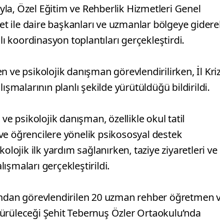
rıyla, Özel Eğitim ve Rehberlik Hizmetleri Genel
t ile daire başkanları ve uzmanlar bölgeye gidere
lı koordinasyon toplantıları gerçekleştirdi.
 ve psikolojik danışman görevlendirilirken, İl Kri
ışmalarının planlı şekilde yürütüldüğü bildirildi.
 psikolojik danışman, özellikle okul tatil
ve öğrencilere yönelik psikososyal destek
olojik ilk yardım sağlanırken, taziye ziyaretleri ve
lışmaları gerçekleştirildi.
fından görevlendirilen 20 uzman rehber öğretmen 
ürüleceği Şehit Tebernuş Özler Ortaokulu’nda