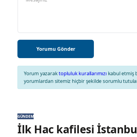
Yorum yazarak
topluluk kurallarımızı
kabul etmiş 
yorumlardan sitemiz hiçbir şekilde sorumlu tutul
GÜNDEM
İlk Hac kafilesi İstanb