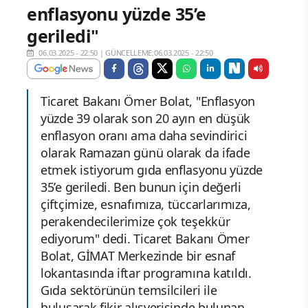
enflasyonu yüzde 35’e
geriledi"
06.03.2025 - 22:50
|
GÜNCELLEME:06.03.2025 - 22:50
Ticaret Bakanı Ömer Bolat, "Enflasyon
yüzde 39 olarak son 20 ayın en düşük
enflasyon oranı ama daha sevindirici
olarak Ramazan günü olarak da ifade
etmek istiyorum gıda enflasyonu yüzde
35’e geriledi. Ben bunun için değerli
çiftçimize, esnafımıza, tüccarlarımıza,
perakendecilerimize çok teşekkür
ediyorum" dedi. Ticaret Bakanı Ömer
Bolat, GİMAT Merkezinde bir esnaf
lokantasında iftar programına katıldı.
Gıda sektörünün temsilcileri ile
buluşarak fikir alışverişinde bulunan