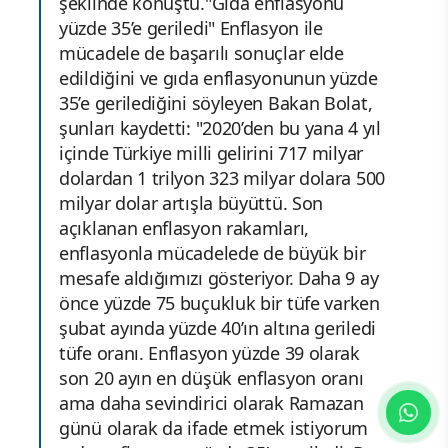
şeklinde konuştu."Gıda enflasyonu
yüzde 35’e geriledi" Enflasyon ile
mücadele de başarılı sonuçlar elde
edildiğini ve gıda enflasyonunun yüzde
35’e gerilediğini söyleyen Bakan Bolat,
şunları kaydetti: "2020’den bu yana 4 yıl
içinde Türkiye milli gelirini 717 milyar
dolardan 1 trilyon 323 milyar dolara 500
milyar dolar artışla büyüttü. Son
açıklanan enflasyon rakamları,
enflasyonla mücadelede de büyük bir
mesafe aldığımızı gösteriyor. Daha 9 ay
önce yüzde 75 buçukluk bir tüfe varken
şubat ayında yüzde 40’ın altına geriledi
tüfe oranı. Enflasyon yüzde 39 olarak
son 20 ayın en düşük enflasyon oranı
ama daha sevindirici olarak Ramazan
günü olarak da ifade etmek istiyorum