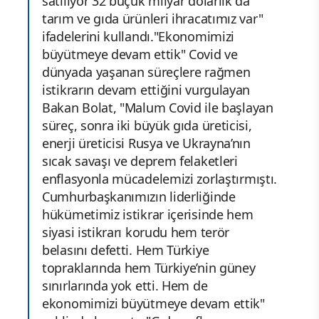
satılıyor 32 buçuk milyar dolarlık da
tarım ve gıda ürünleri ihracatımız var"
ifadelerini kullandı."Ekonomimizi
büyütmeye devam ettik" Covid ve
dünyada yaşanan süreçlere rağmen
istikrarın devam ettiğini vurgulayan
Bakan Bolat, "Malum Covid ile başlayan
süreç, sonra iki büyük gıda üreticisi,
enerji üreticisi Rusya ve Ukrayna’nın
sıcak savaşı ve deprem felaketleri
enflasyonla mücadelemizi zorlaştırmıştı.
Cumhurbaşkanımızın liderliğinde
hükümetimiz istikrar içerisinde hem
siyasi istikrarı korudu hem terör
belasını defetti. Hem Türkiye
topraklarında hem Türkiye’nin güney
sınırlarında yok etti. Hem de
ekonomimizi büyütmeye devam ettik"