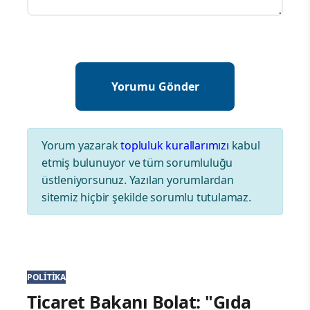
Yorum yazarak
topluluk kurallarımızı
kabul
etmiş bulunuyor ve tüm sorumluluğu
üstleniyorsunuz. Yazılan yorumlardan
sitemiz hiçbir şekilde sorumlu tutulamaz.
POLITIKA
Ticaret Bakanı Bolat: "Gıda