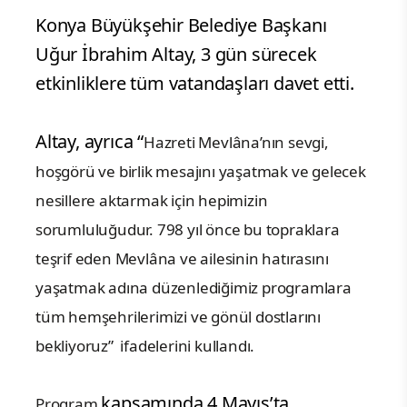
Konya Büyükşehir Belediye Başkanı
Uğur İbrahim Altay, 3 gün sürecek
etkinliklere tüm vatandaşları davet etti.
Altay, ayrıca “
Hazreti Mevlâna’nın sevgi,
hoşgörü ve birlik mesajını yaşatmak ve gelecek
nesillere aktarmak için hepimizin
sorumluluğudur. 798 yıl önce bu topraklara
teşrif eden Mevlâna ve ailesinin hatırasını
yaşatmak adına düzenlediğimiz programlara
tüm hemşehrilerimizi ve gönül dostlarını
bekliyoruz”
ifadelerini kullandı.
kapsamında 4 Mayıs’ta
Program