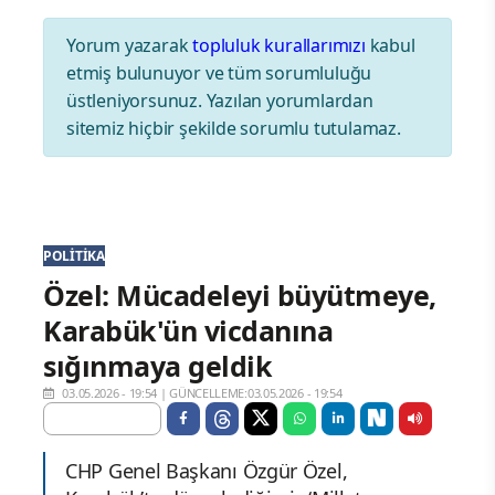
Yorum yazarak
topluluk kurallarımızı
kabul
etmiş bulunuyor ve tüm sorumluluğu
üstleniyorsunuz. Yazılan yorumlardan
sitemiz hiçbir şekilde sorumlu tutulamaz.
POLITIKA
Özel: Mücadeleyi büyütmeye,
Karabük'ün vicdanına
sığınmaya geldik
03.05.2026 - 19:54
|
GÜNCELLEME:03.05.2026 - 19:54
CHP Genel Başkanı Özgür Özel,