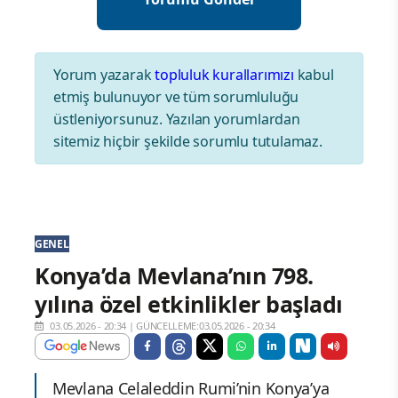
Yorum yazarak
topluluk kurallarımızı
kabul
etmiş bulunuyor ve tüm sorumluluğu
üstleniyorsunuz. Yazılan yorumlardan
sitemiz hiçbir şekilde sorumlu tutulamaz.
GENEL
Konya’da Mevlana’nın 798.
yılına özel etkinlikler başladı
03.05.2026 - 20:34
|
GÜNCELLEME:03.05.2026 - 20:34
Mevlana Celaleddin Rumi’nin Konya’ya