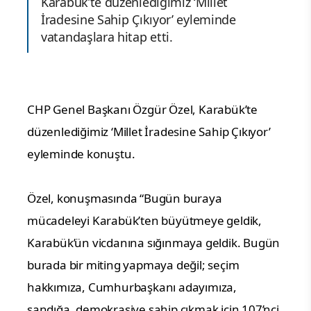
Karabük’te düzenlediğimiz ‘Millet
İradesine Sahip Çıkıyor’ eyleminde
vatandaşlara hitap etti.
CHP Genel Başkanı Özgür Özel, Karabük’te
düzenlediğimiz ‘Millet İradesine Sahip Çıkıyor’
eyleminde konuştu.