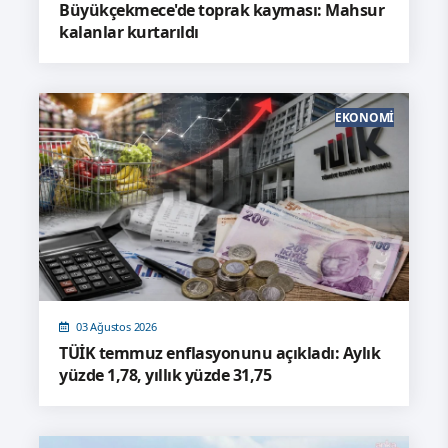
Büyükçekmece'de toprak kayması: Mahsur
kalanlar kurtarıldı
EKONOMI
03 Ağustos 2026
TÜİK temmuz enflasyonunu açıkladı: Aylık
yüzde 1,78, yıllık yüzde 31,75