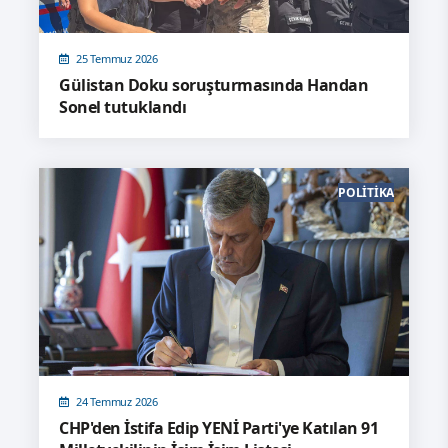
25 Temmuz 2026
Gülistan Doku soruşturmasında Handan
Sonel tutuklandı
POLITIKA
24 Temmuz 2026
CHP'den İstifa Edip YENİ Parti'ye Katılan 91