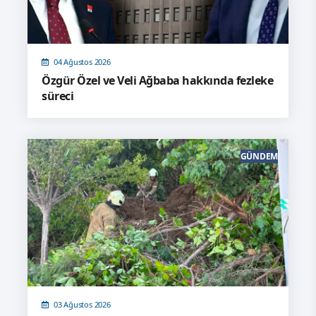
04 Ağustos 2026
Özgür Özel ve Veli Ağbaba hakkında fezleke
süreci
GÜNDEM
03 Ağustos 2026