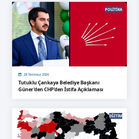
POLITIKA
28 Temmuz 2026
Tutuklu Çankaya Belediye Başkanı
Güner'den CHP'den İstifa Açıklaması
EĞITIM