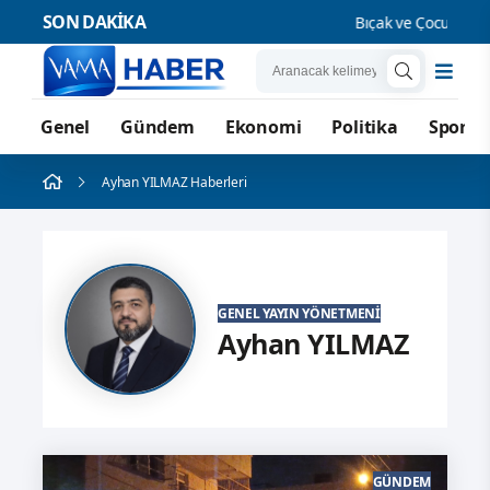
SON DAKİKA
Bıçak ve Çocuk Suçlarına Yen
Genel
Gündem
Ekonomi
Politika
Spor
Ayhan YILMAZ Haberleri
GENEL YAYIN YÖNETMENI
Ayhan YILMAZ
GÜNDEM