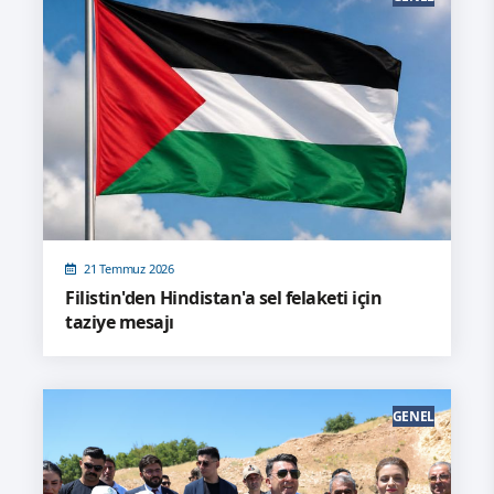
21 Temmuz 2026
Filistin'den Hindistan'a sel felaketi için
taziye mesajı
GENEL