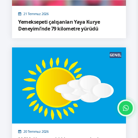
21 Temmuz 2026
Yemeksepeti çalışanları Yaya Kurye
Deneyimi’nde 79 kilometre yürüdü
GENEL
20 Temmuz 2026