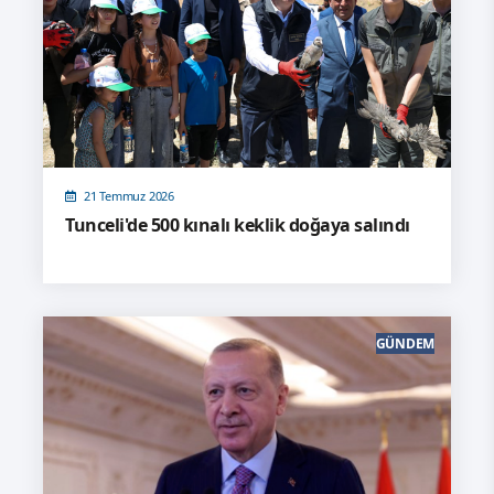
21 Temmuz 2026
Tunceli'de 500 kınalı keklik doğaya salındı
GÜNDEM