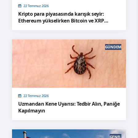
22 Temmuz 2026
Kripto para piyasasında karışık seyir:
Ethereum yükselirken Bitcoin ve XRP
geriledi
GÜNDEM
22 Temmuz 2026
Uzmandan Kene Uyarısı: Tedbir Alın, Paniğe
Kapılmayın
GENEL