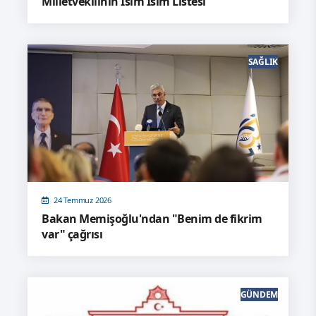
Milletvekilinin İsim İsim Listesi
SAĞLIK
24 Temmuz 2026
Bakan Memişoğlu'ndan "Benim de fikrim
var" çağrısı
GÜNDEM