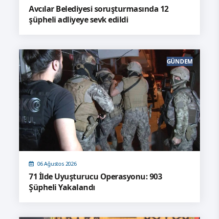
Avcılar Belediyesi soruşturmasında 12
şüpheli adliyeye sevk edildi
GÜNDEM
06 Ağustos 2026
71 İlde Uyuşturucu Operasyonu: 903
Şüpheli Yakalandı