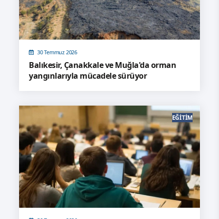
30 Temmuz 2026
Balıkesir, Çanakkale ve Muğla'da orman
yangınlarıyla mücadele sürüyor
EĞITIM