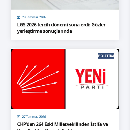
28 Temmuz 2026
LGS 2026 tercih dönemi sona erdi: Gözler
yerleştirme sonuçlarında
POLITIKA
27 Temmuz 2026
CHP'den 264 Eski Milletvekilinden İstifa ve