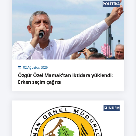
POLITIKA
02 Ağustos 2026
Özgür Özel Mamak'tan iktidara yüklendi:
Erken seçim çağrısı
GÜNDEM