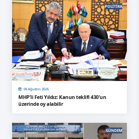
POLITIKA
06 Ağustos 2026
MHP'li Feti Yıldız: Kanun teklifi 430'un
üzerinde oy alabilir
GÜNDEM