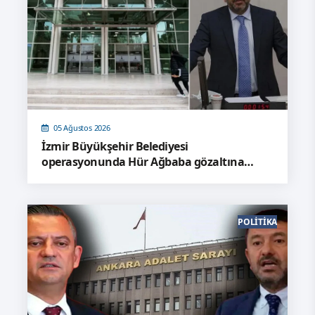
05 Ağustos 2026
İzmir Büyükşehir Belediyesi
operasyonunda Hür Ağbaba gözaltına
alındı
POLITIKA