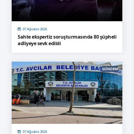
07 Ağustos 2026
Sahte ekspertiz soruşturmasında 80 şüpheli
adliyeye sevk edildi
GÜNDEM
07 Ağustos 2026