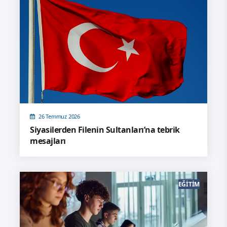
26 Temmuz 2026
Siyasilerden Filenin Sultanları’na tebrik
mesajları
EĞITIM