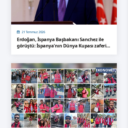
21 Temmuz 2026
Erdoğan, İspanya Başbakanı Sanchez ile
görüştü: İspanya'nın Dünya Kupası zaferini
kutladı
EKONOMI