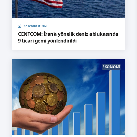
22 Temmuz 2026
CENTCOM: İran’a yönelik deniz ablukasında
9 ticari gemi yönlendirildi
EKONOMI