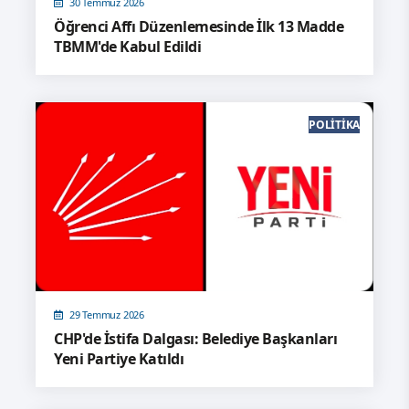
30 Temmuz 2026
Öğrenci Affı Düzenlemesinde İlk 13 Madde
TBMM'de Kabul Edildi
POLITIKA
29 Temmuz 2026
CHP'de İstifa Dalgası: Belediye Başkanları
Yeni Partiye Katıldı