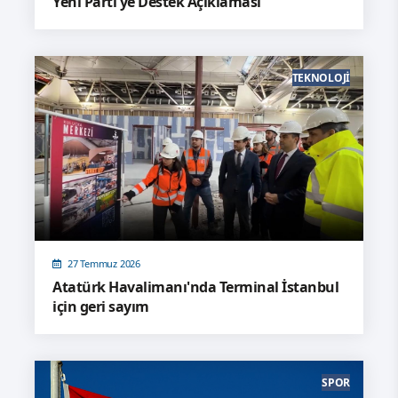
Yeni Parti'ye Destek Açıklaması
TEKNOLOJI
27 Temmuz 2026
Atatürk Havalimanı'nda Terminal İstanbul
için geri sayım
SPOR