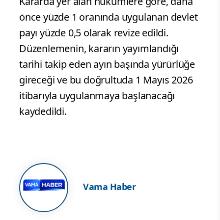
Kararda yer alan hükümlere göre, daha
önce yüzde 1 oranında uygulanan devlet
payı yüzde 0,5 olarak revize edildi.
Düzenlemenin, kararın yayımlandığı
tarihi takip eden ayın başında yürürlüğe
gireceği ve bu doğrultuda 1 Mayıs 2026
itibarıyla uygulanmaya başlanacağı
kaydedildi.
Vama Haber