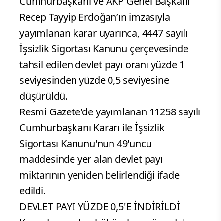
Cumhurbaşkanı ve AKP Genel Başkanı
Recep Tayyip Erdoğan’ın imzasıyla
yayımlanan karar uyarınca, 4447 sayılı
İşsizlik Sigortası Kanunu çerçevesinde
tahsil edilen devlet payı oranı yüzde 1
seviyesinden yüzde 0,5 seviyesine
düşürüldü.
Resmi Gazete'de yayımlanan 11258 sayılı
Cumhurbaşkanı Kararı ile İşsizlik
Sigortası Kanunu'nun 49'uncu
maddesinde yer alan devlet payı
miktarının yeniden belirlendiği ifade
edildi.
DEVLET PAYI YÜZDE 0,5'E İNDİRİLDİ