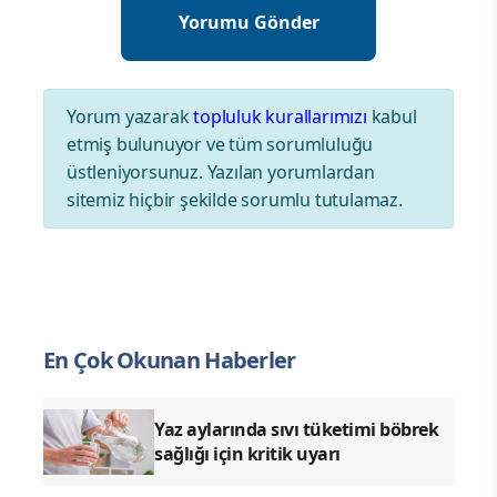
Yorum yazarak
topluluk kurallarımızı
kabul
etmiş bulunuyor ve tüm sorumluluğu
üstleniyorsunuz. Yazılan yorumlardan
sitemiz hiçbir şekilde sorumlu tutulamaz.
En Çok Okunan Haberler
Yaz aylarında sıvı tüketimi böbrek
sağlığı için kritik uyarı