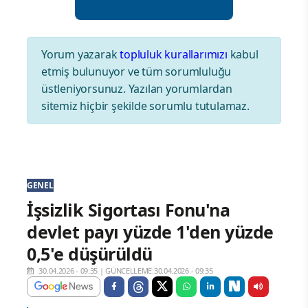
Yorum yazarak
topluluk kurallarımızı
kabul
etmiş bulunuyor ve tüm sorumluluğu
üstleniyorsunuz. Yazılan yorumlardan
sitemiz hiçbir şekilde sorumlu tutulamaz.
GENEL
İşsizlik Sigortası Fonu'na
devlet payı yüzde 1'den yüzde
0,5'e düşürüldü
30.04.2026 - 09:35
|
GÜNCELLEME:30.04.2026 - 09:35