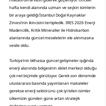
hafta kendi alanında uzman ve seçkin isimlerin 
bir araya geldiği İstanbul Doğal Kaynaklar 
Zirvesi'nin ikincisini tertipledik. IRES 2026 Enerji 
Madencilik, Kritik Mineraller ile Hidrokarbon 
alanlarında güncel meselelerin ele alınmasına 
vesile oldu. 
Türkiye'nin bilhassa güncel gelişmeler ışığında 
enerji alanında bölgesinin siklet merkezi olduğu 
çok net biçimde görülüyor. Gerek son dönemde 
uluslararası basında yayımlanan makaleler 
gerekse enerji sektörünü çok iyi bilen isimler 
ülkemizin günden güne artan stratejik 
değerine vurgu yapıyor.