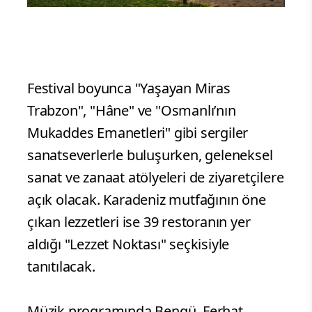
Festival boyunca "Yaşayan Miras
Trabzon", "Hâne" ve "Osmanlı’nın
Mukaddes Emanetleri" gibi sergiler
sanatseverlerle buluşurken, geleneksel
sanat ve zanaat atölyeleri de ziyaretçilere
açık olacak. Karadeniz mutfağının öne
çıkan lezzetleri ise 39 restoranın yer
aldığı "Lezzet Noktası" seçkisiyle
tanıtılacak.
Müzik programında Bengü, Ferhat