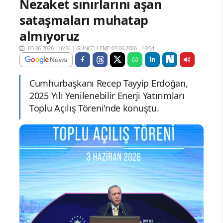
Nezaket sınırlarını aşan
sataşmaları muhatap
almıyoruz
03.06.2026 - 16:04
|
GÜNCELLEME:03.06.2026 - 16:04
Cumhurbaşkanı Recep Tayyip Erdoğan,
2025 Yılı Yenilenebilir Enerji Yatırımları
Toplu Açılış Töreni'nde konuştu.