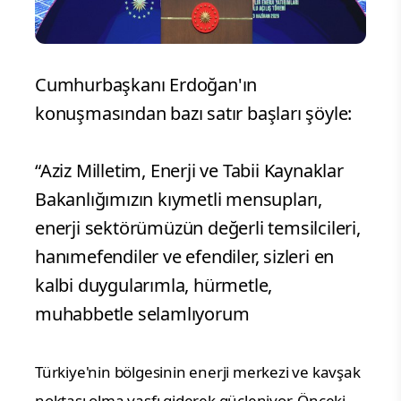
Cumhurbaşkanı Erdoğan'ın
konuşmasından bazı satır başları şöyle:
“Aziz Milletim, Enerji ve Tabii Kaynaklar
Bakanlığımızın kıymetli mensupları,
enerji sektörümüzün değerli temsilcileri,
hanımefendiler ve efendiler, sizleri en
kalbi duygularımla, hürmetle,
muhabbetle selamlıyorum
Türkiye'nin bölgesinin enerji merkezi ve kavşak 
noktası olma vasfı giderek güçleniyor. Önceki 