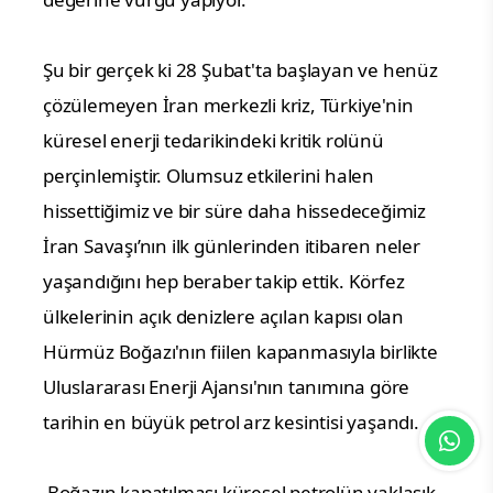
Şu bir gerçek ki 28 Şubat'ta başlayan ve henüz 
çözülemeyen İran merkezli kriz, Türkiye'nin 
küresel enerji tedarikindeki kritik rolünü 
perçinlemiştir. Olumsuz etkilerini halen 
hissettiğimiz ve bir süre daha hissedeceğimiz 
İran Savaşı’nın ilk günlerinden itibaren neler 
yaşandığını hep beraber takip ettik. Körfez 
ülkelerinin açık denizlere açılan kapısı olan 
Hürmüz Boğazı'nın fiilen kapanmasıyla birlikte 
Uluslararası Enerji Ajansı'nın tanımına göre 
tarihin en büyük petrol arz kesintisi yaşandı.
 Boğazın kapatılması küresel petrolün yaklaşık 