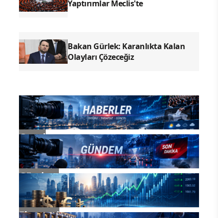
Yaptırımlar Meclis'te
Bakan Gürlek: Karanlıkta Kalan
Olayları Çözeceğiz
Genel
Gündem
Ekonomi