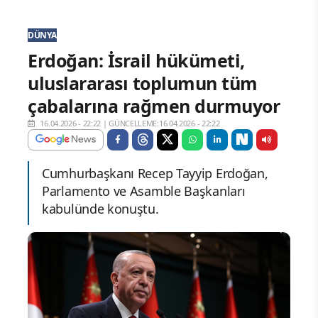
DÜNYA
Erdoğan: İsrail hükümeti,
uluslararası toplumun tüm
çabalarına rağmen durmuyor
16.04.2026 - 22:22
|
GÜNCELLEME:16.04.2026 - 22:22
Cumhurbaşkanı Recep Tayyip Erdoğan,
Parlamento ve Asamble Başkanları
kabulünde konuştu.