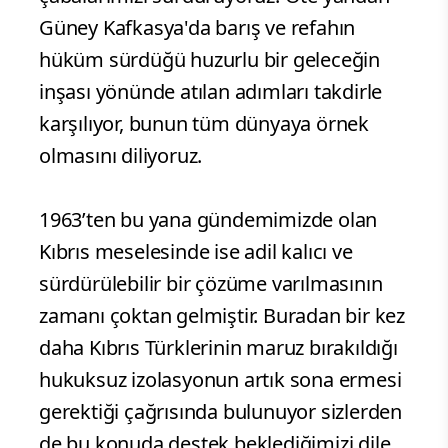
Güney Kafkasya'da barış ve refahın
hüküm sürdüğü huzurlu bir geleceğin
inşası yönünde atılan adımları takdirle
karşılıyor, bunun tüm dünyaya örnek
olmasını diliyoruz.
1963’ten bu yana gündemimizde olan
Kıbrıs meselesinde ise adil kalıcı ve
sürdürülebilir bir çözüme varılmasının
zamanı çoktan gelmiştir. Buradan bir kez
daha Kıbrıs Türklerinin maruz bırakıldığı
hukuksuz izolasyonun artık sona ermesi
gerektiği çağrısında bulunuyor sizlerden
de bu konuda destek beklediğimizi dile