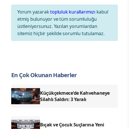
Yorum yazarak
topluluk kurallarımızı
kabul
etmiş bulunuyor ve tüm sorumluluğu
üstleniyorsunuz. Yazılan yorumlardan
sitemiz hiçbir şekilde sorumlu tutulamaz.
En Çok Okunan Haberler
Küçükçekmece'de Kahvehaneye
Silahlı Saldırı: 3 Yaralı
Bıçak ve Çocuk Suçlarına Yeni