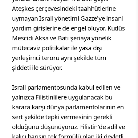
Ateşkes çerçevesindeki taahhütlerine
uymayan İsrail yönetimi Gazze'ye insani
yardım girişlerine de engel oluyor. Kudüs
Mescidi Aksa ve Batı şeriaya yönelik
mütecaviz politikalar ile yasa dışı
yerleşimci terörü aynı şekilde tüm
şiddeti ile sürüyor.
İsrail parlamentosunda kabul edilen ve
yalnızca Filistinlilere uygulanacak bu
karara karşı dünya parlamentolarının en
sert şekilde tepki vermesinin gerekli
olduğunu düşünüyoruz. Filistin'de adil ve
kalıcı barışın tek formülü olan iki devletli