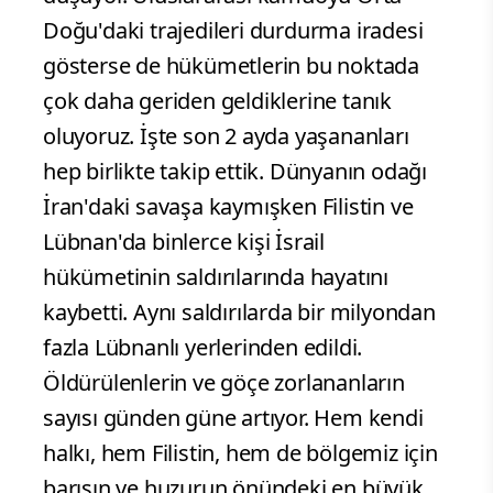
Doğu'daki trajedileri durdurma iradesi
gösterse de hükümetlerin bu noktada
çok daha geriden geldiklerine tanık
oluyoruz. İşte son 2 ayda yaşananları
hep birlikte takip ettik. Dünyanın odağı
İran'daki savaşa kaymışken Filistin ve
Lübnan'da binlerce kişi İsrail
hükümetinin saldırılarında hayatını
kaybetti. Aynı saldırılarda bir milyondan
fazla Lübnanlı yerlerinden edildi.
Öldürülenlerin ve göçe zorlananların
sayısı günden güne artıyor. Hem kendi
halkı, hem Filistin, hem de bölgemiz için
barışın ve huzurun önündeki en büyük