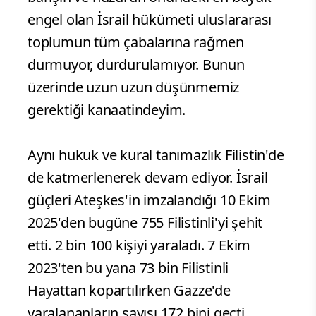
engel olan İsrail hükümeti uluslararası
toplumun tüm çabalarına rağmen
durmuyor, durdurulamıyor. Bunun
üzerinde uzun uzun düşünmemiz
gerektiği kanaatindeyim.
Aynı hukuk ve kural tanımazlık Filistin'de
de katmerlenerek devam ediyor. İsrail
güçleri Ateşkes'in imzalandığı 10 Ekim
2025'den bugüne 755 Filistinli'yi şehit
etti. 2 bin 100 kişiyi yaraladı. 7 Ekim
2023'ten bu yana 73 bin Filistinli
Hayattan kopartılırken Gazze'de
yaralananların sayısı 172 bini geçti.