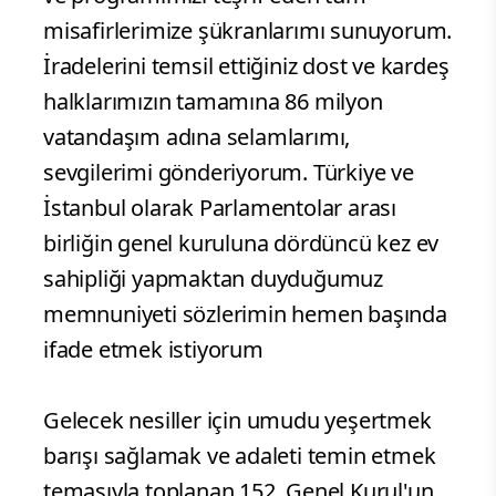
misafirlerimize şükranlarımı sunuyorum.
İradelerini temsil ettiğiniz dost ve kardeş
halklarımızın tamamına 86 milyon
vatandaşım adına selamlarımı,
sevgilerimi gönderiyorum. Türkiye ve
İstanbul olarak Parlamentolar arası
birliğin genel kuruluna dördüncü kez ev
sahipliği yapmaktan duyduğumuz
memnuniyeti sözlerimin hemen başında
ifade etmek istiyorum
Gelecek nesiller için umudu yeşertmek
barışı sağlamak ve adaleti temin etmek
temasıyla toplanan 152. Genel Kurul'un