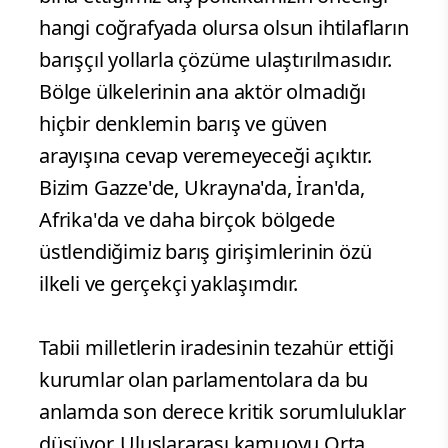
hangi coğrafyada olursa olsun ihtilafların
barışçıl yollarla çözüme ulaştırılmasıdır.
Bölge ülkelerinin ana aktör olmadığı
hiçbir denklemin barış ve güven
arayışına cevap veremeyeceği açıktır.
Bizim Gazze'de, Ukrayna'da, İran'da,
Afrika'da ve daha birçok bölgede
üstlendiğimiz barış girişimlerinin özü
ilkeli ve gerçekçi yaklaşımdır.
Tabii milletlerin iradesinin tezahür ettiği
kurumlar olan parlamentolara da bu
anlamda son derece kritik sorumluluklar
düşüyor. Uluslararası kamuoyu Orta