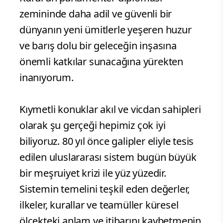
zemininde daha adil ve güvenli bir
dünyanın yeni ümitlerle yeşeren huzur
ve barış dolu bir geleceğin inşasına
önemli katkılar sunacağına yürekten
inanıyorum.
Kıymetli konuklar akıl ve vicdan sahipleri
olarak şu gerçeği hepimiz çok iyi
biliyoruz. 80 yıl önce galipler eliyle tesis
edilen uluslararası sistem bugün büyük
bir meşruiyet krizi ile yüz yüzedir.
Sistemin temelini teşkil eden değerler,
ilkeler, kurallar ve teamüller küresel
ölçekteki anlam ve itibarını kaybetmenin