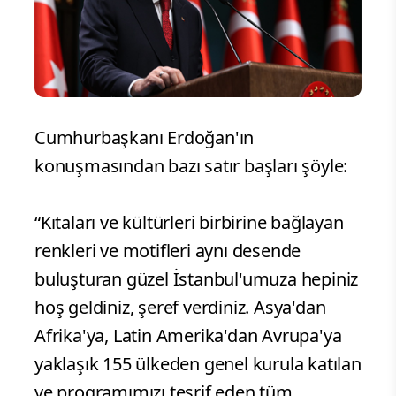
Cumhurbaşkanı Erdoğan'ın
konuşmasından bazı satır başları şöyle:
“Kıtaları ve kültürleri birbirine bağlayan
renkleri ve motifleri aynı desende
buluşturan güzel İstanbul'umuza hepiniz
hoş geldiniz, şeref verdiniz. Asya'dan
Afrika'ya, Latin Amerika'dan Avrupa'ya
yaklaşık 155 ülkeden genel kurula katılan
ve programımızı teşrif eden tüm