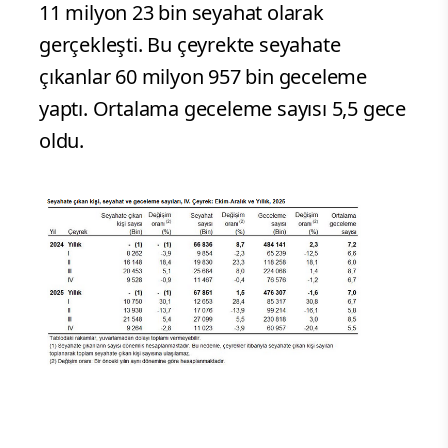
11 milyon 23 bin seyahat olarak
gerçekleşti. Bu çeyrekte seyahate
çıkanlar 60 milyon 957 bin geceleme
yaptı. Ortalama geceleme sayısı 5,5 gece
oldu.