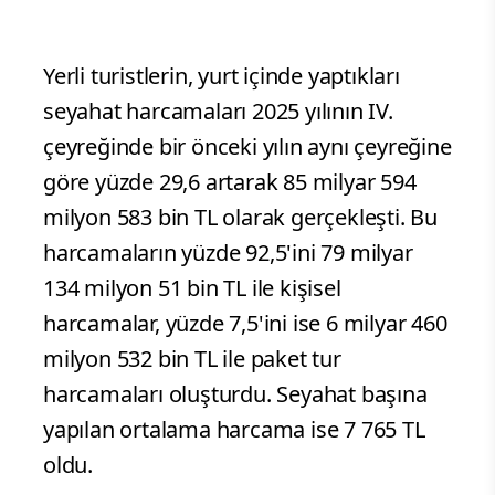
Yerli turistlerin, yurt içinde yaptıkları
seyahat harcamaları 2025 yılının IV.
çeyreğinde bir önceki yılın aynı çeyreğine
göre yüzde 29,6 artarak 85 milyar 594
milyon 583 bin TL olarak gerçekleşti. Bu
harcamaların yüzde 92,5'ini 79 milyar
134 milyon 51 bin TL ile kişisel
harcamalar, yüzde 7,5'ini ise 6 milyar 460
milyon 532 bin TL ile paket tur
harcamaları oluşturdu. Seyahat başına
yapılan ortalama harcama ise 7 765 TL
oldu.