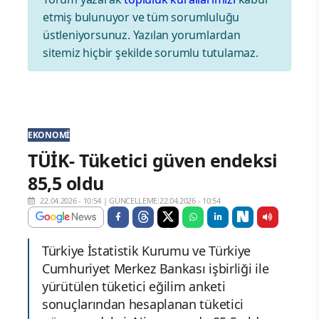
etmiş bulunuyor ve tüm sorumluluğu
üstleniyorsunuz. Yazılan yorumlardan
sitemiz hiçbir şekilde sorumlu tutulamaz.
EKONOMI
TÜİK- Tüketici güven endeksi
85,5 oldu
22.04.2026 - 10:54
|
GÜNCELLEME:22.04.2026 - 10:54
Türkiye İstatistik Kurumu ve Türkiye
Cumhuriyet Merkez Bankası işbirliği ile
yürütülen tüketici eğilim anketi
sonuçlarından hesaplanan tüketici