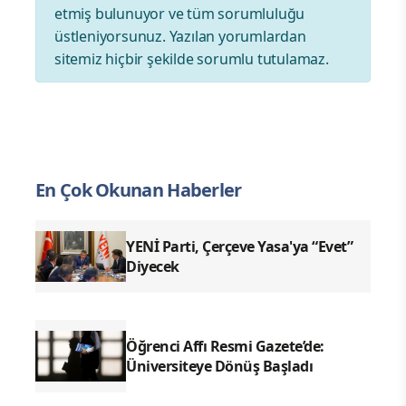
etmiş bulunuyor ve tüm sorumluluğu
üstleniyorsunuz. Yazılan yorumlardan
sitemiz hiçbir şekilde sorumlu tutulamaz.
En Çok Okunan Haberler
YENİ Parti, Çerçeve Yasa'ya “Evet”
Diyecek
Öğrenci Affı Resmi Gazete’de:
Üniversiteye Dönüş Başladı