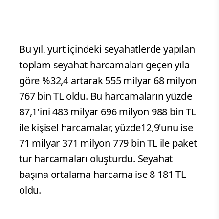
Bu yıl, yurt içindeki seyahatlerde yapılan
toplam seyahat harcamaları geçen yıla
göre %32,4 artarak 555 milyar 68 milyon
767 bin TL oldu. Bu harcamaların yüzde
87,1'ini 483 milyar 696 milyon 988 bin TL
ile kişisel harcamalar, yüzde12,9'unu ise
71 milyar 371 milyon 779 bin TL ile paket
tur harcamaları oluşturdu. Seyahat
başına ortalama harcama ise 8 181 TL
oldu.