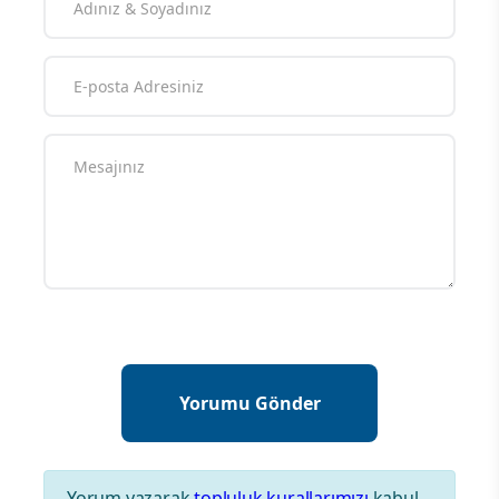
Yorum yazarak
topluluk kurallarımızı
kabul