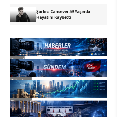
Şarkıcı Cansever 59 Yaşında
Hayatını Kaybetti
Genel
Gündem
Ekonomi