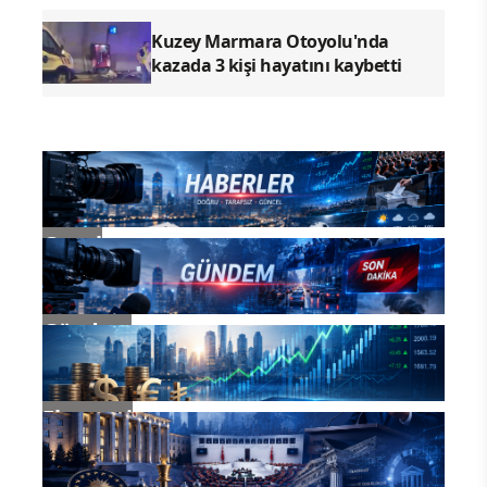
Kuzey Marmara Otoyolu'nda
kazada 3 kişi hayatını kaybetti
Genel
Gündem
Ekonomi