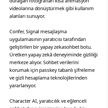
durağan fotoğrafları kısa animasyon
videolarına dönüştürmek gibi kullanım
alanları sunuyor.
Confer, Signal mesajlaşma
uygulamasının yaratıcısı tarafından
geliştirilen bir yapay zekasohbet botu.
Üretken yapay zekâ deneyiminde gizliliği
merkeze alıyor. Sohbet verilerini
korumak için passkey tabanlı şifreleme
ve gizli hesaplama teknolojilerinden
yararlanıyor.
Character AI, yaratıcılık ve eğlenceli