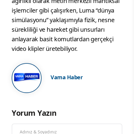
ağırlıklı olarak metin merkezli mantıksal
işlemciler gibi çalışırken, Luma “dünya
simülasyonu” yaklaşımıyla fizik, nesne
sürekliliği ve hareket gibi unsurları
anlayarak basit komutlardan gerçekçi
video klipler üretebiliyor.
Vama Haber
Yorum Yazın