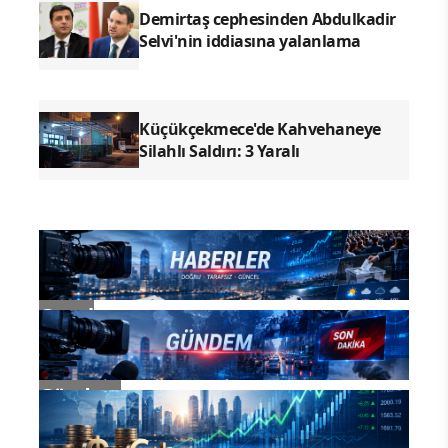
Demirtaş cephesinden Abdulkadir
Selvi'nin iddiasına yalanlama
Küçükçekmece'de Kahvehaneye
Silahlı Saldırı: 3 Yaralı
Genel
Gündem