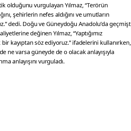
tik olduğunu vurgulayan Yılmaz, “Terörün
ını, şehirlerin nefes aldığını ve umutların
z.” dedi. Doğu ve Güneydoğu Anadolu’da geçmişt
iyetlerine değinen Yılmaz, “Yaptığımız
 bir kayıptan söz ediyoruz.” ifadelerini kullanırken,
de ne varsa güneyde de o olacak anlayışıyla
ınma anlayışını vurguladı.