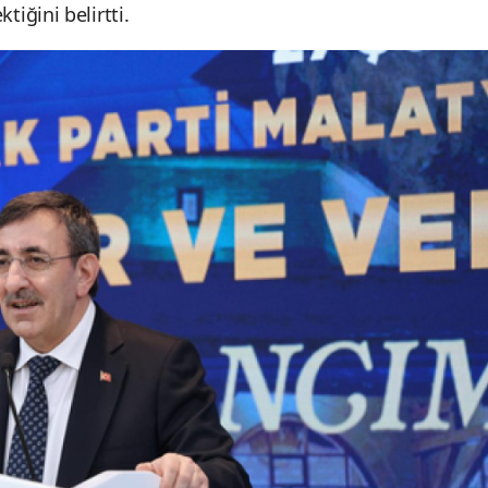
iğini belirtti.