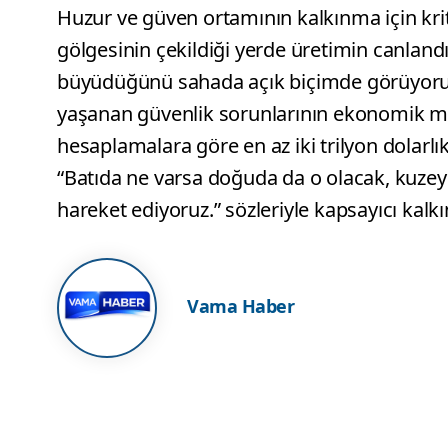
Huzur ve güven ortamının kalkınma için kri
gölgesinin çekildiği yerde üretimin canlandığ
büyüdüğünü sahada açık biçimde görüyoru
yaşanan güvenlik sorunlarının ekonomik mal
hesaplamalara göre en az iki trilyon dolarlık
“Batıda ne varsa doğuda da o olacak, kuzey
hareket ediyoruz.” sözleriyle kapsayıcı kalk
Vama Haber