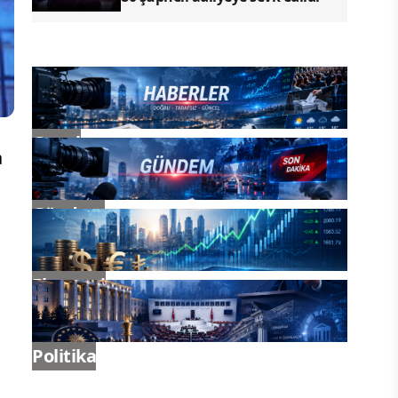
Genel
a
Gündem
Ekonomi
Politika