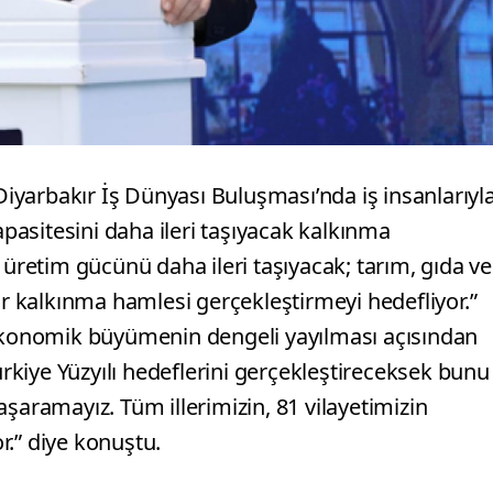
yarbakır İş Dünyası Buluşması’nda iş insanlarıyl
apasitesini daha ileri taşıyacak kalkınma
 üretim gücünü daha ileri taşıyacak; tarım, gıda ve
ir kalkınma hamlesi gerçekleştirmeyi hedefliyor.”
 ekonomik büyümenin dengeli yayılması açısından
Türkiye Yüzyılı hedeflerini gerçekleştireceksek bunu
şaramayız. Tüm illerimizin, 81 vilayetimizin
r.” diye konuştu.