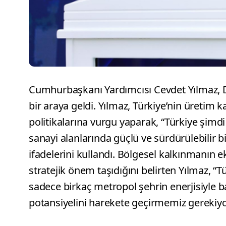
Cumhurbaşkanı Yardımcısı Cevdet Yılmaz, Di
bir araya geldi. Yılmaz, Türkiye’nin üretim k
politikalarına vurgu yaparak, “Türkiye şimdi
sanayi alanlarında güçlü ve sürdürülebilir b
ifadelerini kullandı. Bölgesel kalkınmanın
stratejik önem taşıdığını belirten Yılmaz, “
sadece birkaç metropol şehrin enerjisiyle ba
potansiyelini harekete geçirmemiz gerekiyo