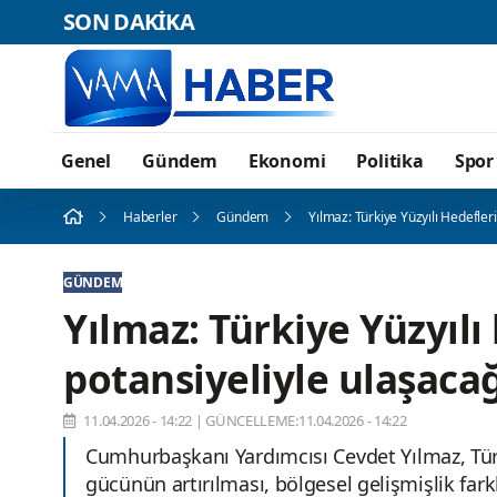
SON DAKİKA
Genel
Gündem
Ekonomi
Politika
Spor
Haberler
Gündem
Yılmaz: Türkiye Yüzyılı Hedefler
GÜNDEM
Yılmaz: Türkiye Yüzyılı
potansiyeliyle ulaşacağ
11.04.2026 - 14:22
|
GÜNCELLEME:11.04.2026 - 14:22
Cumhurbaşkanı Yardımcısı Cevdet Yılmaz, Türk
gücünün artırılması, bölgesel gelişmişlik fark