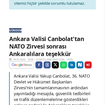
sitemiz hiçbir şekilde sorumlu tutulamaz.
GÜNDEM
Ankara Valisi Canbolat'tan
NATO Zirvesi sonrası
Ankaralılara teşekkür
09.07.2026 - 19:09
|
GÜNCELLEME:09.07.2026 - 19:09
Ankara Valisi Yakup Canbolat, 36. NATO
Devlet ve Hükümet Başkanları
Zirvesi'nin tamamlanmasının ardından
yayımladığı mesajda, güvenlik tedbirleri
ve trafik düzenlemelerine gösterdikleri