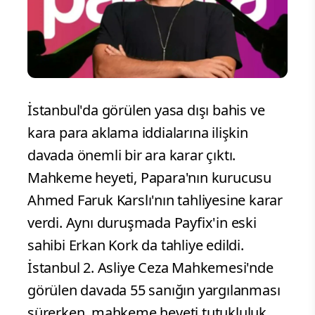
İstanbul'da görülen yasa dışı bahis ve
kara para aklama iddialarına ilişkin
davada önemli bir ara karar çıktı.
Mahkeme heyeti, Papara'nın kurucusu
Ahmed Faruk Karslı'nın tahliyesine karar
verdi. Aynı duruşmada Payfix'in eski
sahibi Erkan Kork da tahliye edildi.
İstanbul 2. Asliye Ceza Mahkemesi'nde
görülen davada 55 sanığın yargılanması
sürerken, mahkeme heyeti tutukluluk