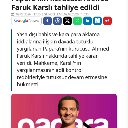
Faruk Karslı tahliye edildi
09.07.2026 - 17:35
|
GÜNCELLEME:09.07.2026 - 17:35
Yasa dışı bahis ve kara para aklama
iddialarına ilişkin davada tutuklu
yargılanan Papara'nın kurucusu Ahmed
Faruk Karslı hakkında tahliye kararı
verildi. Mahkeme, Karslı'nın
yargılanmasının adli kontrol
tedbirleriyle tutuksuz devam etmesine
hükmetti.