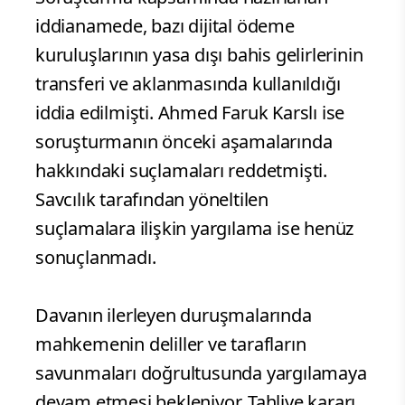
iddianamede, bazı dijital ödeme
kuruluşlarının yasa dışı bahis gelirlerinin
transferi ve aklanmasında kullanıldığı
iddia edilmişti. Ahmed Faruk Karslı ise
soruşturmanın önceki aşamalarında
hakkındaki suçlamaları reddetmişti.
Savcılık tarafından yöneltilen
suçlamalara ilişkin yargılama ise henüz
sonuçlanmadı.
Davanın ilerleyen duruşmalarında
mahkemenin deliller ve tarafların
savunmaları doğrultusunda yargılamaya
devam etmesi bekleniyor. Tahliye kararı,