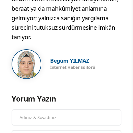
beraat ya da mahkûmiyet anlamına
gelmiyor; yalnızca sanığın yargılama
sürecini tutuksuz sürdürmesine imkân
tanıyor.
Begüm YILMAZ
İnternet Haber Editörü
Yorum Yazın