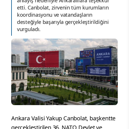
anlayış nedeniyle Ankaralılara teşekkür
etti. Canbolat, zirvenin tüm kurumların
koordinasyonu ve vatandaşların
desteğiyle başarıyla gerçekleştirildiğini
vurguladı.
Ankara Valisi Yakup Canbolat, başkentte
gerçekleştirilen 36. NATO Devlet ve