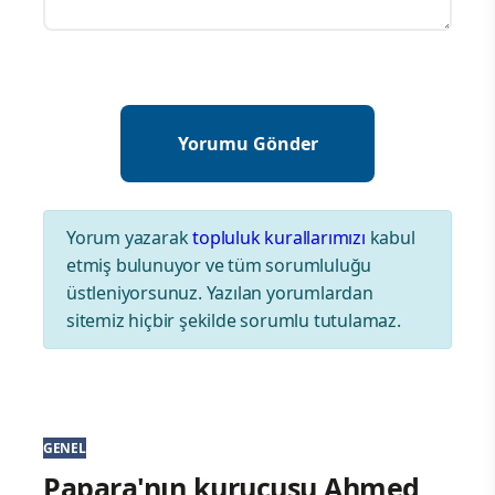
Yorum yazarak
topluluk kurallarımızı
kabul
etmiş bulunuyor ve tüm sorumluluğu
üstleniyorsunuz. Yazılan yorumlardan
sitemiz hiçbir şekilde sorumlu tutulamaz.
GENEL
Papara'nın kurucusu Ahmed