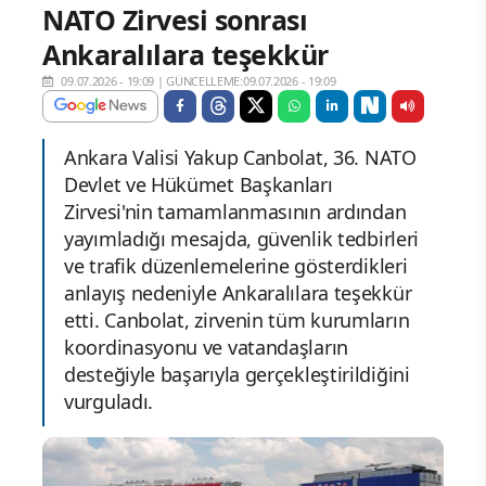
NATO Zirvesi sonrası
Ankaralılara teşekkür
09.07.2026 - 19:09
|
GÜNCELLEME:09.07.2026 - 19:09
Ankara Valisi Yakup Canbolat, 36. NATO
Devlet ve Hükümet Başkanları
Zirvesi'nin tamamlanmasının ardından
yayımladığı mesajda, güvenlik tedbirleri
ve trafik düzenlemelerine gösterdikleri
anlayış nedeniyle Ankaralılara teşekkür
etti. Canbolat, zirvenin tüm kurumların
koordinasyonu ve vatandaşların
desteğiyle başarıyla gerçekleştirildiğini
vurguladı.