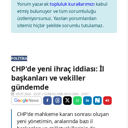
Yorum yazarak
topluluk kurallarımızı
kabul
etmiş bulunuyor ve tüm sorumluluğu
üstleniyorsunuz. Yazılan yorumlardan
sitemiz hiçbir şekilde sorumlu tutulamaz.
POLITIKA
CHP'de yeni ihraç iddiası: İl
başkanları ve vekiller
gündemde
09.07.2026 - 23:07
|
GÜNCELLEME:09.07.2026 - 23:07
CHP'de mahkeme kararı sonrası oluşan
yeni yönetimin, aralarında bazı il