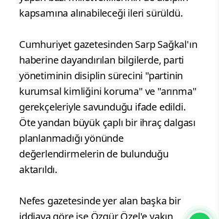
kapsamına alınabileceği ileri sürüldü.
Cumhuriyet gazetesinden Sarp Sağkal'ın
haberine dayandırılan bilgilerde, parti
yönetiminin disiplin sürecini "partinin
kurumsal kimliğini koruma" ve "arınma"
gerekçeleriyle savunduğu ifade edildi.
Öte yandan büyük çaplı bir ihraç dalgası
planlanmadığı yönünde
değerlendirmelerin de bulunduğu
aktarıldı.
Nefes gazetesinde yer alan başka bir
iddiaya göre ise Özgür Özel'e yakın