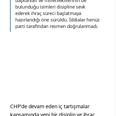
başkanları ve milletvekillerinin de
bulunduğu isimleri disipline sevk
ederek ihraç süreci başlatmaya
hazırlandığı öne sürüldü. İddialar henüz
parti tarafından resmen doğrulanmadı.
CHP'de devam eden iç tartışmalar
kapsamında yeni bir disiplin ve ihraç