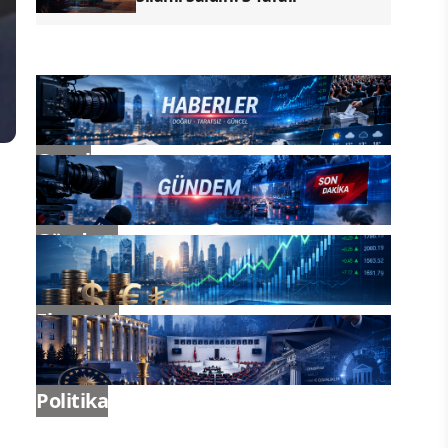
Genel
Gündem
Ekonomi
Politika