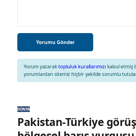
Yorum yazarak
topluluk kurallarımızı
kabul etmiş 
yorumlardan sitemiz hiçbir şekilde sorumlu tutul
DÜNYA
Pakistan-Türkiye görüşm
bölgesel barış vurgusu