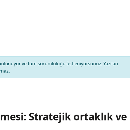
bulunuyor ve tüm sorumluluğu üstleniyorsunuz. Yazılan
amaz.
esi: Stratejik ortaklık ve