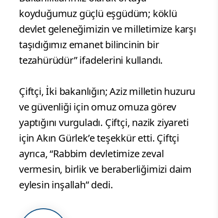
koyduğumuz güçlü eşgüdüm; köklü
devlet geleneğimizin ve milletimize karşı
taşıdığımız emanet bilincinin bir
tezahürüdür” ifadelerini kullandı.
Çiftçi, İki bakanlığın; Aziz milletin huzuru
ve güvenliği için omuz omuza görev
yaptığını vurguladı. Çiftçi, nazik ziyareti
için Akın Gürlek’e teşekkür etti. Çiftçi
ayrıca, “Rabbim devletimize zeval
vermesin, birlik ve beraberliğimizi daim
eylesin inşallah” dedi.