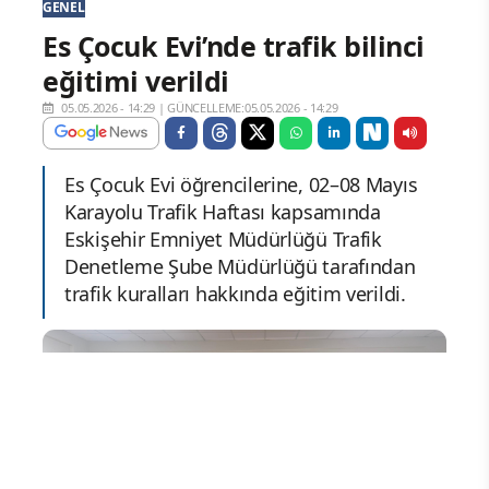
GENEL
Es Çocuk Evi’nde trafik bilinci
eğitimi verildi
05.05.2026 - 14:29
|
GÜNCELLEME:05.05.2026 - 14:29
Es Çocuk Evi öğrencilerine, 02–08 Mayıs
Karayolu Trafik Haftası kapsamında
Eskişehir Emniyet Müdürlüğü Trafik
Denetleme Şube Müdürlüğü tarafından
trafik kuralları hakkında eğitim verildi.